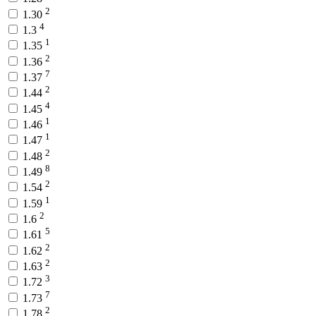
2
1.30
4
1.3
1
1.35
2
1.36
7
1.37
2
1.44
4
1.45
1
1.46
1
1.47
2
1.48
8
1.49
2
1.54
1
1.59
2
1.6
5
1.61
2
1.62
2
1.63
3
1.72
7
1.73
2
1.78