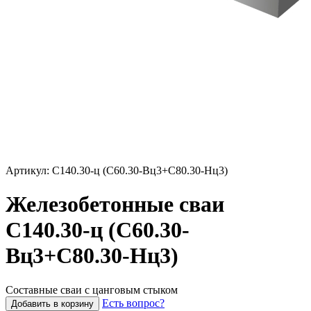
Артикул: С140.30-ц (С60.30-Вц3+С80.30-Нц3)
Железобетонные сваи
С140.30-ц (С60.30-
Вц3+С80.30-Нц3)
Составные сваи с цанговым стыком
Есть вопрос?
Добавить в корзину