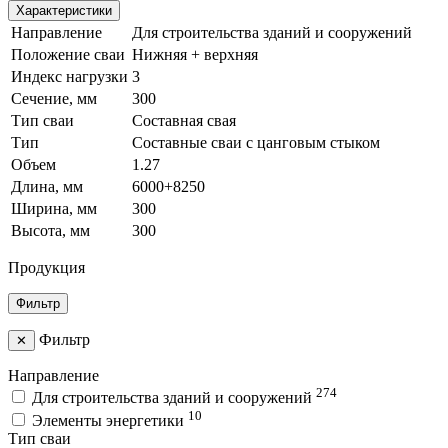
Характеристики
Направление
Для строительства зданий и сооружений
Положение сваи
Нижняя + верхняя
Индекс нагрузки
3
Сечение, мм
300
Тип сваи
Составная свая
Тип
Составные сваи с цанговым стыком
Объем
1.27
Длина, мм
6000+8250
Ширина, мм
300
Высота, мм
300
Продукция
Фильтр
Фильтр
✕
Направление
274
Для строительства зданий и сооружений
10
Элементы энергетики
Тип сваи