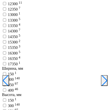
11
12300
7
12350
1
13000
5
13300
4
13350
7
14300
5
14350
2
15300
3
15350
5
16300
4
16350
1
17350
Ширина, мм
1
150
140
300
97
350
46
400
Высота, мм
1
150
140
300
97