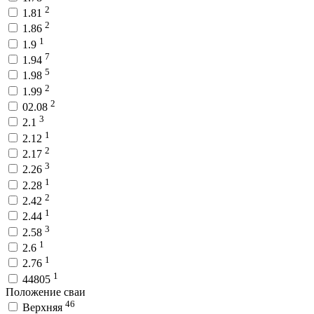
2
1.81
2
1.86
1
1.9
7
1.94
5
1.98
2
1.99
2
02.08
3
2.1
1
2.12
2
2.17
3
2.26
1
2.28
2
2.42
1
2.44
3
2.58
1
2.6
1
2.76
1
44805
Положение сваи
46
Верхняя