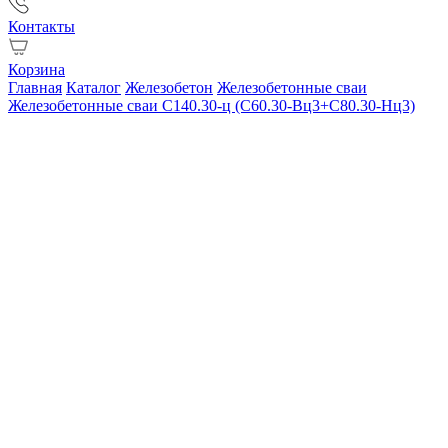
Контакты
Корзина
Главная
Каталог
Железобетон
Железобетонные сваи
Железобетонные сваи С140.30-ц (С60.30-Вц3+С80.30-Нц3)