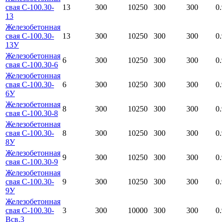
свая С-100.30-
13
300
10250
300
300
0
13
Железобетонная
свая С-100.30-
13
300
10250
300
300
0
13У
Железобетонная
6
300
10250
300
300
0
свая С-100.30-6
Железобетонная
свая С-100.30-
6
300
10250
300
300
0
6У
Железобетонная
8
300
10250
300
300
0
свая С-100.30-8
Железобетонная
свая С-100.30-
8
300
10250
300
300
0
8У
Железобетонная
9
300
10250
300
300
0
свая С-100.30-9
Железобетонная
свая С-100.30-
9
300
10250
300
300
0
9У
Железобетонная
свая С-100.30-
3
300
10000
300
300
0
Всв.3