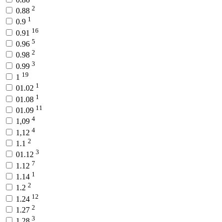
2
0.88
1
0.9
16
0.91
5
0.96
2
0.98
3
0.99
19
1
1
01.02
1
01.08
11
01.09
4
1,09
4
1,12
2
1.1
3
01.12
7
1.12
1
1.14
2
1.2
12
1.24
2
1.27
3
1.28