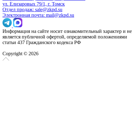
ул. Елизаровых 79/1, г. Томск
Отдел продаж: sale@zkpd.su
Электронная почта: mail@zkpd.su
Информация на сайте носит ознакомительный характер и не
является публичной офертой, определяемой положениями
статьи 437 Гражданского кодекса РФ
Copyright © 2026