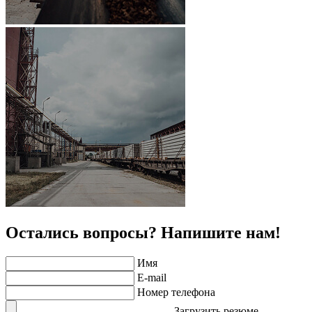
Остались вопросы? Напишите нам!
Имя
E-mail
Номер телефона
Загрузить резюме