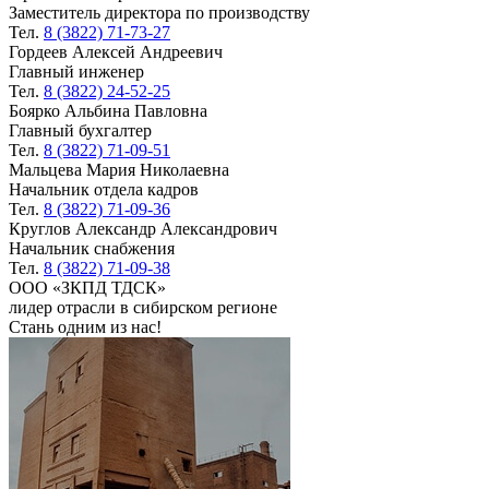
Заместитель директора по производству
Тел.
8 (3822) 71-73-27
Гордеев Алексей Андреевич
Главный инженер
Тел.
8 (3822) 24-52-25
Боярко Альбина Павловна
Главный бухгалтер
Тел.
8 (3822) 71-09-51
Мальцева Мария Николаевна
Начальник отдела кадров
Тел.
8 (3822) 71-09-36
Круглов Александр Александрович
Начальник снабжения
Тел.
8 (3822) 71-09-38
ООО «ЗКПД ТДСК»
лидер отрасли в сибирском регионе
Стань одним из нас!