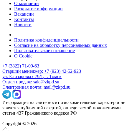
О компании
Раскрытие информации
Вакансии
Контакты
Новости
Политика конфиденциальности
Согласие на обработку персональных данных
Пользовательское соглашение
О Cookie
+7 (3822) 71-09-63
Старший менеджер: +7 (923) 42-52-923
ул. Елизаровых 79/1, г. Томск
Отдел продаж: sale@zkpd.su
Электронная почта: mail@zkpd.su
Информация на сайте носит ознакомительный характер и не
является публичной офертой, определяемой положениями
статьи 437 Гражданского кодекса РФ
Copyright © 2026