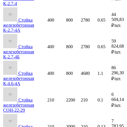
К-2.7-4
44
509,83
Стойка
400
800
2780
0.65
железобетонная
₽/шт.
К-2.7-4А
59
824,68
Стойка
400
800
2780
0.65
железобетонная
₽/шт.
К-2.7-4Б
86
296,30
Стойка
400
800
4680
1.1
железобетонная
₽/шт.
К-4.6-4А
6
664,14
Стойка
210
2200
210
0.1
железобетонная
₽/шт.
СОН-22-29
7
783,95
Стойка
210
3000
210
0.13