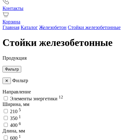
Контакты
Корзина
Главная
Каталог
Железобетон
Стойки железобетонные
Стойки железобетонные
Продукция
Фильтр
Фильтр
✕
Направление
12
Элементы энергетики
Ширина, мм
5
210
1
350
6
400
Длина, мм
1
600