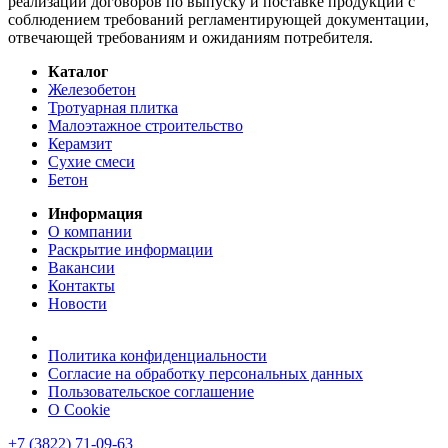
реализации договоров по выпуску и поставке продукции с
соблюдением требований регламентирующей документации,
отвечающей требованиям и ожиданиям потребителя.
Каталог
Железобетон
Тротуарная плитка
Малоэтажное строительство
Керамзит
Сухие смеси
Бетон
Информация
О компании
Раскрытие информации
Вакансии
Контакты
Новости
Политика конфиденциальности
Согласие на обработку персональных данных
Пользовательское соглашение
О Cookie
+7 (3822) 71-09-63