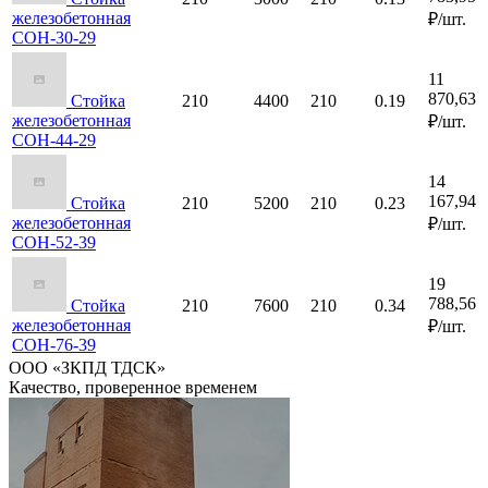
железобетонная
₽/шт.
СОН-30-29
11
870,63
Стойка
210
4400
210
0.19
железобетонная
₽/шт.
СОН-44-29
14
167,94
Стойка
210
5200
210
0.23
железобетонная
₽/шт.
СОН-52-39
19
788,56
Стойка
210
7600
210
0.34
железобетонная
₽/шт.
СОН-76-39
ООО «ЗКПД ТДСК»
Качество, проверенное временем