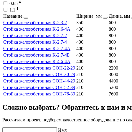
4
0.65
1
1.1
Название
Ширина, мм
Длина, мм
Стойка железобетонная К-2.3-2
350
600
Стойка железобетонная К-2.6-4А
400
800
Стойка железобетонная К-2.7-2
400
800
Стойка железобетонная К-2.7-4
400
800
Стойка железобетонная К-2.7-4А
400
800
Стойка железобетонная К-2.7-4Б
400
800
Стойка железобетонная К-4.6-4А
400
800
Стойка железобетонная СОН-22-29
210
2200
Стойка железобетонная СОН-30-29
210
3000
Стойка железобетонная СОН-44-29
210
4400
Стойка железобетонная СОН-52-39
210
5200
Стойка железобетонная СОН-76-39
210
7600
Сложно выбрать? Обратитесь к нам и 
Рассчитаем проект, подберем качественное оборудование по с
Имя