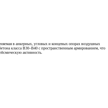
еняемая в анкерных, угловых и концевых опорах воздушных
 бетона класса B30–B40 с пространственным армированием, что
сейсмическую активность.