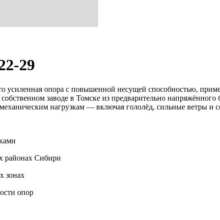
22-29
то усиленная опора с повышенной несущей способностью, прим
 собственном заводе в Томске из предварительно напряжённого
 механическим нагрузкам — включая гололёд, сильные ветры и 
зками
ых районах Сибири
х зонах
ости опор