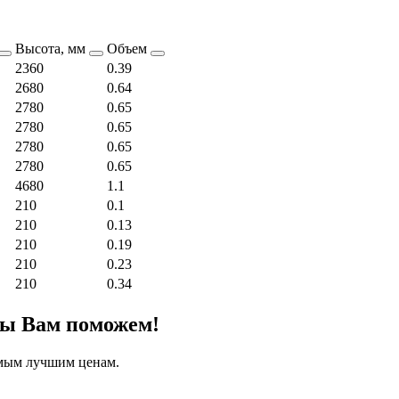
Высота, мм
Объем
2360
0.39
2680
0.64
2780
0.65
2780
0.65
2780
0.65
2780
0.65
4680
1.1
210
0.1
210
0.13
210
0.19
210
0.23
210
0.34
мы Вам поможем!
амым лучшим ценам.