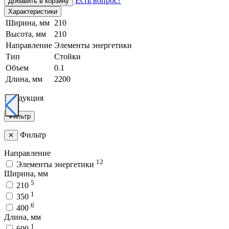
Есть вопрос?
Добавить в корзину
Характеристики
Ширина, мм
210
Высота, мм
210
Направление
Элементы энергетики
Тип
Стойки
Объем
0.1
Длина, мм
2200
Продукция
Фильтр
Фильтр
✕
Направление
12
Элементы энергетики
Ширина, мм
5
210
1
350
6
400
Длина, мм
1
600