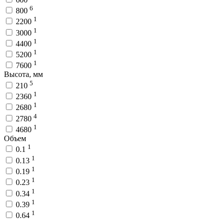
6
800
1
2200
1
3000
1
4400
1
5200
1
7600
Высота, мм
5
210
1
2360
1
2680
4
2780
1
4680
Объем
1
0.1
1
0.13
1
0.19
1
0.23
1
0.34
1
0.39
1
0.64