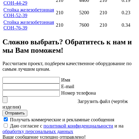
210
4400
210
0.19
СОН-44-29
Стойка железобетонная
210
5200
210
0.23
СОН-52-39
Стойка железобетонная
210
7600
210
0.34
СОН-76-39
Сложно выбрать? Обратитесь к нам и
мы Вам поможем!
Рассчитаем проект, подберем качественное оборудование по
самым лучшим ценам.
Имя
E-mail
Номер телефона
Загрузить файл (чертёж
изделия)
Отправить
Получать коммерческие и рекламные сообщения
Даю согласие с
политикой конфиденциальности
и на
обработку персональных данных
Ваше сообщение успешно отправлено!