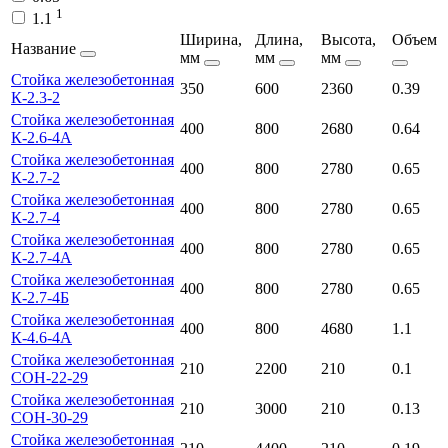
1
1.1
Ширина,
Длина,
Высота,
Объем
Название
мм
мм
мм
Стойка железобетонная
350
600
2360
0.39
К-2.3-2
Стойка железобетонная
400
800
2680
0.64
К-2.6-4А
Стойка железобетонная
400
800
2780
0.65
К-2.7-2
Стойка железобетонная
400
800
2780
0.65
К-2.7-4
Стойка железобетонная
400
800
2780
0.65
К-2.7-4А
Стойка железобетонная
400
800
2780
0.65
К-2.7-4Б
Стойка железобетонная
400
800
4680
1.1
К-4.6-4А
Стойка железобетонная
210
2200
210
0.1
СОН-22-29
Стойка железобетонная
210
3000
210
0.13
СОН-30-29
Стойка железобетонная