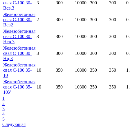
свая С-100.30-
3
300
10000
300
300
0
Всв.3
Железобетонная
свая С-100.30-
2
300
10000
300
300
0
Всв2
Железобетонная
свая С-100.30-
3
300
10000
300
300
0
Нсв.3
Железобетонная
свая С-100.30-
3
300
10000
300
300
0
Нц.3
Железобетонная
свая С-100.35-
10
350
10300
350
350
1
10
Железобетонная
свая С-100.35-
10
350
10300
350
350
1
10У
1
2
3
4
5
Следующая