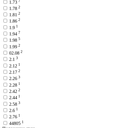
7
1.73
2
1.78
2
1.81
2
1.86
1
1.9
7
1.94
5
1.98
2
1.99
2
02.08
3
2.1
1
2.12
2
2.17
3
2.26
1
2.28
2
2.42
1
2.44
3
2.58
1
2.6
1
2.76
1
44805