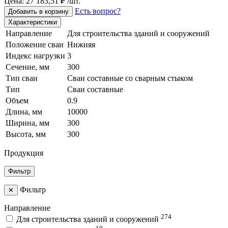
Цена: 27 183,51 ₽ /шт.
Есть вопрос?
Добавить в корзину
Характеристики
Направление
Для строительства зданий и сооружений
Положение сваи
Нижняя
Индекс нагрузки
3
Сечение, мм
300
Тип сваи
Сваи составные со сварным стыком
Тип
Сваи составные
Объем
0.9
Длина, мм
10000
Ширина, мм
300
Высота, мм
300
Продукция
Фильтр
Фильтр
✕
Направление
274
Для строительства зданий и сооружений
10