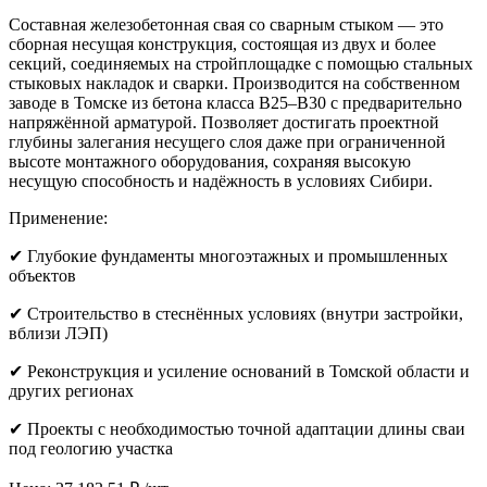
Составная железобетонная свая со сварным стыком — это
сборная несущая конструкция, состоящая из двух и более
секций, соединяемых на стройплощадке с помощью стальных
стыковых накладок и сварки. Производится на собственном
заводе в Томске из бетона класса B25–B30 с предварительно
напряжённой арматурой. Позволяет достигать проектной
глубины залегания несущего слоя даже при ограниченной
высоте монтажного оборудования, сохраняя высокую
несущую способность и надёжность в условиях Сибири.
Применение:
✔ Глубокие фундаменты многоэтажных и промышленных
объектов
✔ Строительство в стеснённых условиях (внутри застройки,
вблизи ЛЭП)
✔ Реконструкция и усиление оснований в Томской области и
других регионах
✔ Проекты с необходимостью точной адаптации длины сваи
под геологию участка