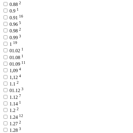
2
0.88
1
0.9
16
0.91
5
0.96
2
0.98
3
0.99
19
1
1
01.02
1
01.08
11
01.09
4
1,09
4
1,12
2
1.1
3
01.12
7
1.12
1
1.14
2
1.2
12
1.24
2
1.27
3
1.28