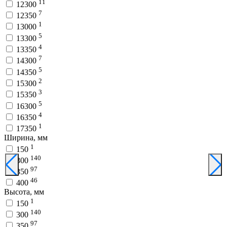
11
12300
7
12350
1
13000
5
13300
4
13350
7
14300
5
14350
2
15300
3
15350
5
16300
4
16350
1
17350
Ширина, мм
1
150
140
300
97
350
46
400
Высота, мм
1
150
140
300
97
350