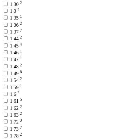
2
1.30
4
1.3
1
1.35
2
1.36
7
1.37
2
1.44
4
1.45
1
1.46
1
1.47
2
1.48
8
1.49
2
1.54
1
1.59
2
1.6
5
1.61
2
1.62
2
1.63
3
1.72
7
1.73
2
1.78