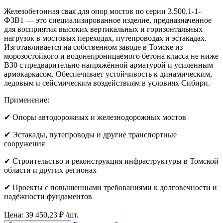
Железобетонная свая для опор мостов по серии 3.500.1-1-
Ф3В1 — это специализированное изделие, предназначенное
для восприятия высоких вертикальных и горизонтальных
нагрузок в мостовых переходах, путепроводах и эстакадах.
Изготавливается на собственном заводе в Томске из
морозостойкого и водонепроницаемого бетона класса не ниже
B30 с предварительно напряжённой арматурой и усиленным
армокаркасом. Обеспечивает устойчивость к динамическим,
ледовым и сейсмическим воздействиям в условиях Сибири.
Применение:
✔ Опоры автодорожных и железнодорожных мостов
✔ Эстакады, путепроводы и другие транспортные
сооружения
✔ Строительство и реконструкция инфраструктуры в Томской
области и других регионах
✔ Проекты с повышенными требованиями к долговечности и
надёжности фундаментов
Цена: 39 450,23 ₽ /шт.