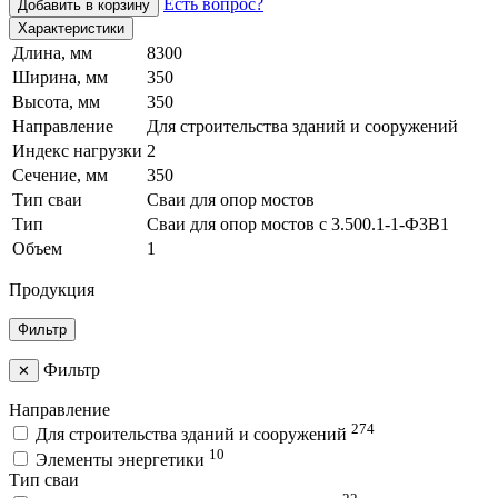
Есть вопрос?
Добавить в корзину
Характеристики
Длина, мм
8300
Ширина, мм
350
Высота, мм
350
Направление
Для строительства зданий и сооружений
Индекс нагрузки
2
Сечение, мм
350
Тип сваи
Сваи для опор мостов
Тип
Сваи для опор мостов с 3.500.1-1-Ф3В1
Объем
1
Продукция
Фильтр
Фильтр
✕
Направление
274
Для строительства зданий и сооружений
10
Элементы энергетики
Тип сваи