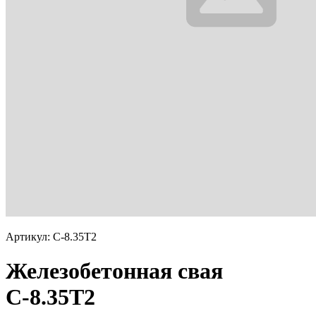
Артикул: С-8.35Т2
Железобетонная свая
С-8.35Т2