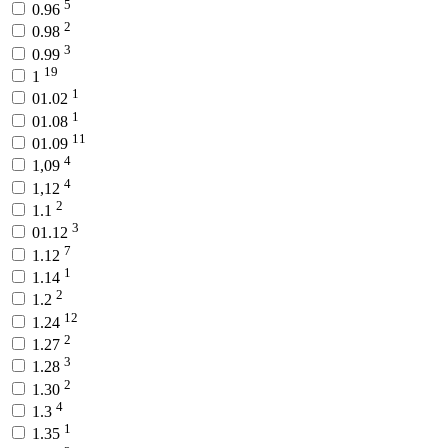
5
0.96
2
0.98
3
0.99
19
1
1
01.02
1
01.08
11
01.09
4
1,09
4
1,12
2
1.1
3
01.12
7
1.12
1
1.14
2
1.2
12
1.24
2
1.27
3
1.28
2
1.30
4
1.3
1
1.35