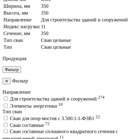
Ширина, мм
350
Высота, мм
350
Направление
Для строительства зданий и сооружений
Индекс нагрузки
11
Сечение, мм
350
Тип сваи
Сваи цельные
Тип
Сваи цельные
Продукция
Фильтр
Фильтр
✕
Направление
274
Для строительства зданий и сооружений
10
Элементы энергетики
Тип сваи
22
Сваи для опор мостов с 3.500.1-1-Ф3В1
72
Сваи составные
Сваи составные сплошного квадратного сечения с
11
ненапрягаемой арматурой