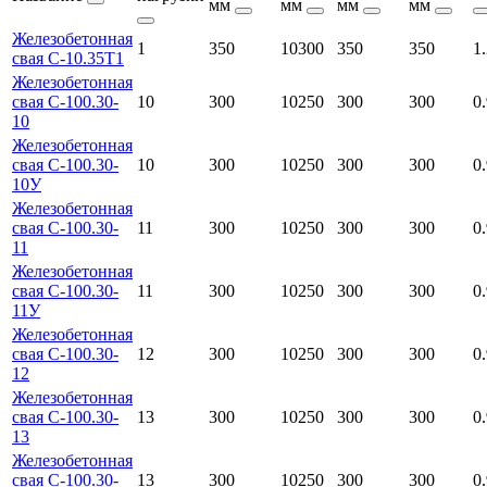
мм
мм
мм
мм
Железобетонная
1
350
10300
350
350
1
свая С-10.35Т1
Железобетонная
свая С-100.30-
10
300
10250
300
300
0
10
Железобетонная
свая С-100.30-
10
300
10250
300
300
0
10У
Железобетонная
свая С-100.30-
11
300
10250
300
300
0
11
Железобетонная
свая С-100.30-
11
300
10250
300
300
0
11У
Железобетонная
свая С-100.30-
12
300
10250
300
300
0
12
Железобетонная
свая С-100.30-
13
300
10250
300
300
0
13
Железобетонная
свая С-100.30-
13
300
10250
300
300
0