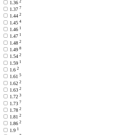
2
1.36
7
1.37
2
1.44
4
1.45
1
1.46
1
1.47
2
1.48
8
1.49
2
1.54
1
1.59
2
1.6
5
1.61
2
1.62
2
1.63
3
1.72
7
1.73
2
1.78
2
1.81
2
1.86
1
1.9