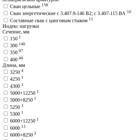
158
Сваи цельные
10
Сваи энергетические с 3.407.9-146 В2; с 3.407-115 ВА
11
Составные сваи с цанговым стыком
Индекс нагрузки
Сечение, мм
1
150
140
300
97
350
46
400
Длина, мм
4
3250
1
4250
1
4300
1
5000+12250
1
5000+8250
3
5250
1
5300
1
6000+12250
13
6000
3
6000+8250