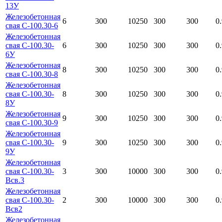
13У
Железобетонная
6
300
10250
300
300
0
свая С-100.30-6
Железобетонная
свая С-100.30-
6
300
10250
300
300
0
6У
Железобетонная
8
300
10250
300
300
0
свая С-100.30-8
Железобетонная
свая С-100.30-
8
300
10250
300
300
0
8У
Железобетонная
9
300
10250
300
300
0
свая С-100.30-9
Железобетонная
свая С-100.30-
9
300
10250
300
300
0
9У
Железобетонная
свая С-100.30-
3
300
10000
300
300
0
Всв.3
Железобетонная
свая С-100.30-
2
300
10000
300
300
0
Всв2
Железобетонная