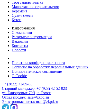
Тротуарная плитка
Малоэтажное строительство
Керамзит
Сухие смеси
Бетон
Информация
О компании
Раскрытие информации
Вакансии
Контакты
Новости
Политика конфиденциальности
Согласие на обработку персональных данных
Пользовательское соглашение
О Cookie
+7 (3822) 71-09-63
Старший менеджер: +7 (923) 42-52-923
ул. Елизаровых 79/1, г. Томск
Отдел продаж: sale@zkpd.su
Электронная почта: mail@zkpd.su