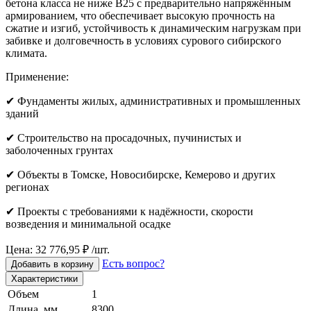
бетона класса не ниже B25 с предварительно напряжённым
армированием, что обеспечивает высокую прочность на
сжатие и изгиб, устойчивость к динамическим нагрузкам при
забивке и долговечность в условиях сурового сибирского
климата.
Применение:
✔ Фундаменты жилых, административных и промышленных
зданий
✔ Строительство на просадочных, пучинистых и
заболоченных грунтах
✔ Объекты в Томске, Новосибирске, Кемерово и других
регионах
✔ Проекты с требованиями к надёжности, скорости
возведения и минимальной осадке
Цена: 32 776,95 ₽ /шт.
Есть вопрос?
Добавить в корзину
Характеристики
Объем
1
Длина, мм
8300