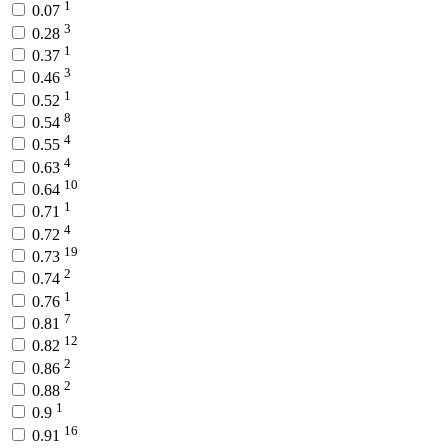
1
0.07
3
0.28
1
0.37
3
0.46
1
0.52
8
0.54
4
0.55
4
0.63
10
0.64
1
0.71
4
0.72
19
0.73
2
0.74
1
0.76
7
0.81
12
0.82
2
0.86
2
0.88
1
0.9
16
0.91