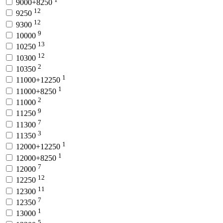
9000+8250
12
9250
12
9300
9
10000
13
10250
12
10300
2
10350
1
11000+12250
1
11000+8250
2
11000
9
11250
7
11300
3
11350
1
12000+12250
1
12000+8250
7
12000
12
12250
11
12300
7
12350
1
13000
5