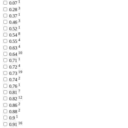
1
0.07
3
0.28
1
0.37
3
0.46
1
0.52
8
0.54
4
0.55
4
0.63
10
0.64
1
0.71
4
0.72
19
0.73
2
0.74
1
0.76
7
0.81
12
0.82
2
0.86
2
0.88
1
0.9
16
0.91