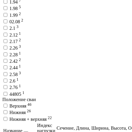
7
1.94
5
1.98
2
1.99
2
02.08
3
2.1
1
2.12
2
2.17
3
2.26
1
2.28
2
2.42
1
2.44
3
2.58
1
2.6
1
2.76
1
44805
Положение сваи
46
Верхняя
26
Нижняя
22
Нижняя + верхняя
Индекс
Сечение,
Длина,
Ширина,
Высота,
О
Название
нагрузки