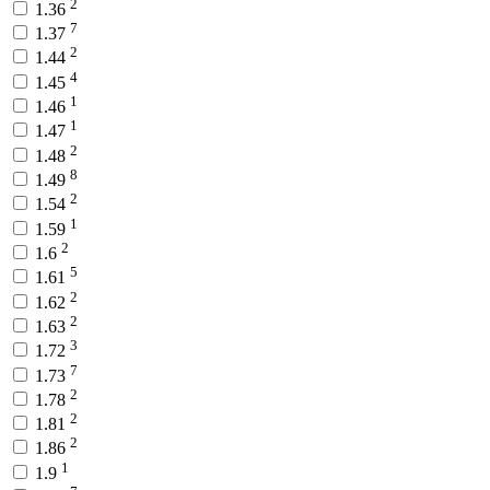
2
1.36
7
1.37
2
1.44
4
1.45
1
1.46
1
1.47
2
1.48
8
1.49
2
1.54
1
1.59
2
1.6
5
1.61
2
1.62
2
1.63
3
1.72
7
1.73
2
1.78
2
1.81
2
1.86
1
1.9