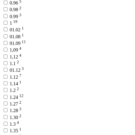
5
0.96
2
0.98
3
0.99
19
1
1
01.02
1
01.08
11
01.09
4
1,09
4
1,12
2
1.1
3
01.12
7
1.12
1
1.14
2
1.2
12
1.24
2
1.27
3
1.28
2
1.30
4
1.3
1
1.35