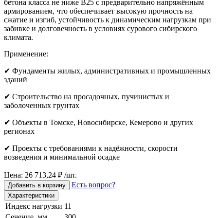
бетона класса не ниже B25 с предварительно напряжённым
армированием, что обеспечивает высокую прочность на
сжатие и изгиб, устойчивость к динамическим нагрузкам при
забивке и долговечность в условиях сурового сибирского
климата.
Применение:
✔ Фундаменты жилых, административных и промышленных
зданий
✔ Строительство на просадочных, пучинистых и
заболоченных грунтах
✔ Объекты в Томске, Новосибирске, Кемерово и других
регионах
✔ Проекты с требованиями к надёжности, скорости
возведения и минимальной осадке
Цена: 26 713,24 ₽ /шт.
Есть вопрос?
Добавить в корзину
Характеристики
Индекс нагрузки
11
Сечение, мм
300