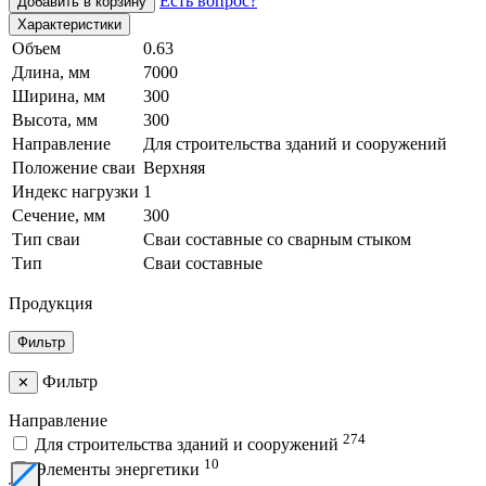
Есть вопрос?
Добавить в корзину
Характеристики
Объем
0.63
Длина, мм
7000
Ширина, мм
300
Высота, мм
300
Направление
Для строительства зданий и сооружений
Положение сваи
Верхняя
Индекс нагрузки
1
Сечение, мм
300
Тип сваи
Сваи составные со сварным стыком
Тип
Сваи составные
Продукция
Фильтр
Фильтр
✕
Направление
274
Для строительства зданий и сооружений
10
Элементы энергетики