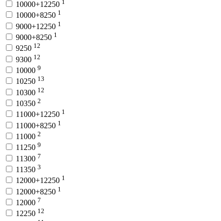
1
10000+12250
1
10000+8250
1
9000+12250
1
9000+8250
12
9250
12
9300
9
10000
13
10250
12
10300
2
10350
1
11000+12250
1
11000+8250
2
11000
9
11250
7
11300
3
11350
1
12000+12250
1
12000+8250
7
12000
12
12250