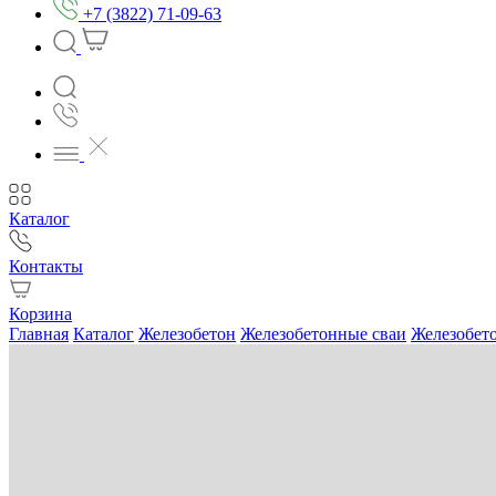
+7 (3822) 71-09-63
Каталог
Контакты
Корзина
Главная
Каталог
Железобетон
Железобетонные сваи
Железобето