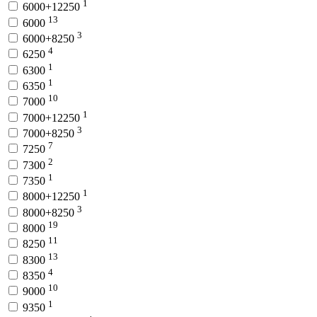
1
6000+12250
13
6000
3
6000+8250
4
6250
1
6300
1
6350
10
7000
1
7000+12250
3
7000+8250
7
7250
2
7300
1
7350
1
8000+12250
3
8000+8250
19
8000
11
8250
13
8300
4
8350
10
9000
1
9350