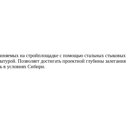
оединяемых на стройплощадке с помощью стальных стыковых
матурой. Позволяет достигать проектной глубины залегания
ь в условиях Сибири.