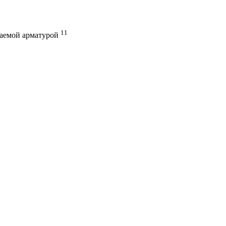
11
гаемой арматурой