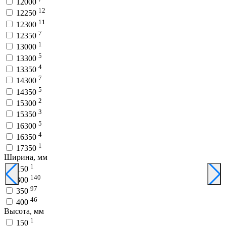
12000
12
12250
11
12300
7
12350
1
13000
5
13300
4
13350
7
14300
5
14350
2
15300
3
15350
5
16300
4
16350
1
17350
Ширина, мм
1
150
140
300
97
350
46
400
Высота, мм
1
150