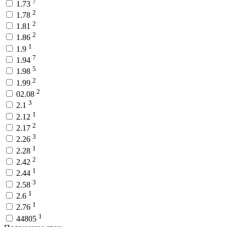
7
1.73
2
1.78
2
1.81
2
1.86
1
1.9
7
1.94
5
1.98
2
1.99
2
02.08
3
2.1
1
2.12
2
2.17
3
2.26
1
2.28
2
2.42
1
2.44
3
2.58
1
2.6
1
2.76
1
44805