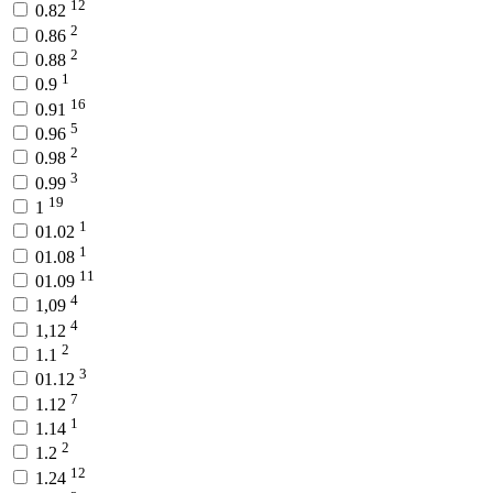
12
0.82
2
0.86
2
0.88
1
0.9
16
0.91
5
0.96
2
0.98
3
0.99
19
1
1
01.02
1
01.08
11
01.09
4
1,09
4
1,12
2
1.1
3
01.12
7
1.12
1
1.14
2
1.2
12
1.24