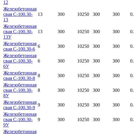
12
Железобетонная
свая С-100.30-
13
300
10250
300
300
0
13
Железобетонная
свая С-100.30-
13
300
10250
300
300
0
13У
Железобетонная
6
300
10250
300
300
0
свая С-100.30-6
Железобетонная
свая С-100.30-
6
300
10250
300
300
0
6У
Железобетонная
8
300
10250
300
300
0
свая С-100.30-8
Железобетонная
свая С-100.30-
8
300
10250
300
300
0
8У
Железобетонная
9
300
10250
300
300
0
свая С-100.30-9
Железобетонная
свая С-100.30-
9
300
10250
300
300
0
9У
Железобетонная