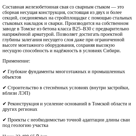
Составная железобетонная свая со сварным стыком — это
сборная несущая конструкция, состоящая из двух и более
секций, соединяемых на стройплощадке с помощью стальных
стыковых накладок и сварки. Производится на собственном
заводе в Томске из бетона класса B25–B30 с предварительно
напряжённой арматурой. Позволяет достигать проектной
глубины залегания несущего слоя даже при ограниченной
высоте монтажного оборудования, сохраняя высокую
несущую способность и надёжность в условиях Сибири.
Применение:
✔ Глубокие фундаменты многоэтажных и промышленных
объектов
✔ Строительство в стеснённых условиях (внутри застройки,
вблизи ЛЭП)
✔ Реконструкция и усиление оснований в Томской области и
других регионах
✔ Проекты с необходимостью точной адаптации длины сваи
под геологию участка