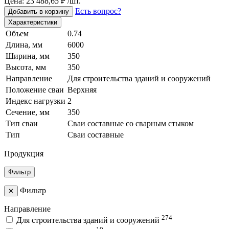
Цена: 23 488,65 ₽ /шт.
Есть вопрос?
Добавить в корзину
Характеристики
Объем
0.74
Длина, мм
6000
Ширина, мм
350
Высота, мм
350
Направление
Для строительства зданий и сооружений
Положение сваи
Верхняя
Индекс нагрузки
2
Сечение, мм
350
Тип сваи
Сваи составные со сварным стыком
Тип
Сваи составные
Продукция
Фильтр
Фильтр
✕
Направление
274
Для строительства зданий и сооружений
10