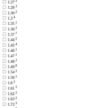
2
1.27
3
1.28
2
1.30
4
1.3
1
1.35
2
1.36
7
1.37
2
1.44
4
1.45
1
1.46
1
1.47
2
1.48
8
1.49
2
1.54
1
1.59
2
1.6
5
1.61
2
1.62
2
1.63
3
1.72