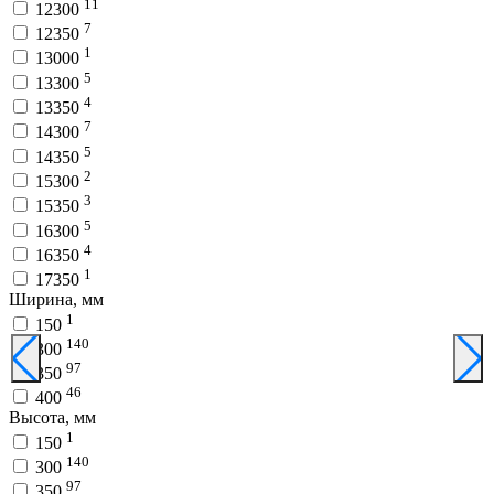
11
12300
7
12350
1
13000
5
13300
4
13350
7
14300
5
14350
2
15300
3
15350
5
16300
4
16350
1
17350
Ширина, мм
1
150
140
300
97
350
46
400
Высота, мм
1
150
140
300
97
350