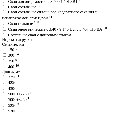
22
Сваи для опор мостов с 3.500.1-1-Ф3В1
72
Сваи составные
Сваи составные сплошного квадратного сечения с
11
ненапрягаемой арматурой
158
Сваи цельные
10
Сваи энергетические с 3.407.9-146 В2; с 3.407-115 ВА
11
Составные сваи с цанговым стыком
Индекс нагрузки
Сечение, мм
1
150
140
300
97
350
46
400
Длина, мм
4
3250
1
4250
1
4300
1
5000+12250
1
5000+8250
3
5250
1
5300