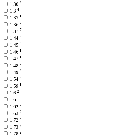
2
1.30
4
1.3
1
1.35
2
1.36
7
1.37
2
1.44
4
1.45
1
1.46
1
1.47
2
1.48
8
1.49
2
1.54
1
1.59
2
1.6
5
1.61
2
1.62
2
1.63
3
1.72
7
1.73
2
1.78