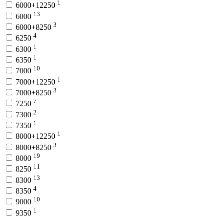
1
6000+12250
13
6000
3
6000+8250
4
6250
1
6300
1
6350
10
7000
1
7000+12250
3
7000+8250
7
7250
2
7300
1
7350
1
8000+12250
3
8000+8250
19
8000
11
8250
13
8300
4
8350
10
9000
1
9350