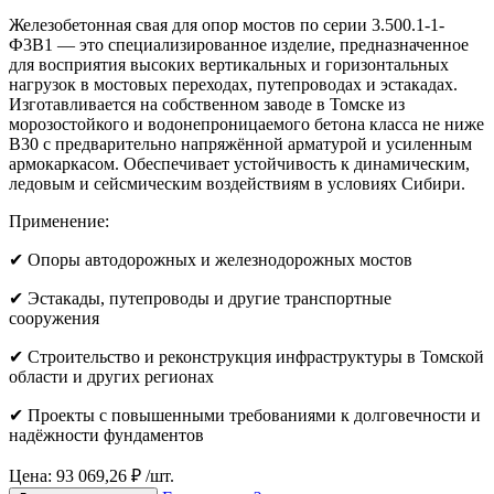
Железобетонная свая для опор мостов по серии 3.500.1-1-
Ф3В1 — это специализированное изделие, предназначенное
для восприятия высоких вертикальных и горизонтальных
нагрузок в мостовых переходах, путепроводах и эстакадах.
Изготавливается на собственном заводе в Томске из
морозостойкого и водонепроницаемого бетона класса не ниже
B30 с предварительно напряжённой арматурой и усиленным
армокаркасом. Обеспечивает устойчивость к динамическим,
ледовым и сейсмическим воздействиям в условиях Сибири.
Применение:
✔ Опоры автодорожных и железнодорожных мостов
✔ Эстакады, путепроводы и другие транспортные
сооружения
✔ Строительство и реконструкция инфраструктуры в Томской
области и других регионах
✔ Проекты с повышенными требованиями к долговечности и
надёжности фундаментов
Цена: 93 069,26 ₽ /шт.