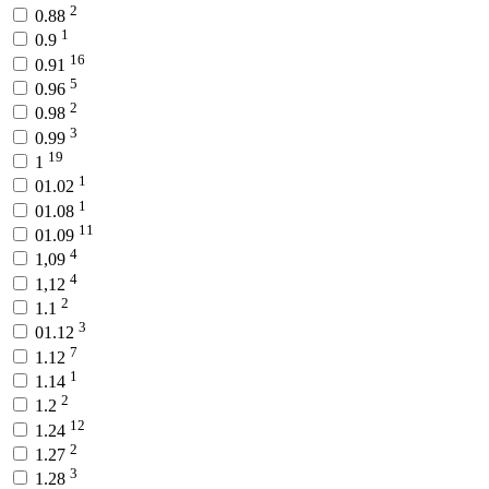
2
0.88
1
0.9
16
0.91
5
0.96
2
0.98
3
0.99
19
1
1
01.02
1
01.08
11
01.09
4
1,09
4
1,12
2
1.1
3
01.12
7
1.12
1
1.14
2
1.2
12
1.24
2
1.27
3
1.28