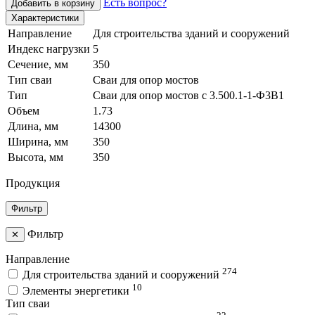
Есть вопрос?
Добавить в корзину
Характеристики
Направление
Для строительства зданий и сооружений
Индекс нагрузки
5
Сечение, мм
350
Тип сваи
Сваи для опор мостов
Тип
Сваи для опор мостов с 3.500.1-1-Ф3В1
Объем
1.73
Длина, мм
14300
Ширина, мм
350
Высота, мм
350
Продукция
Фильтр
Фильтр
✕
Направление
274
Для строительства зданий и сооружений
10
Элементы энергетики
Тип сваи