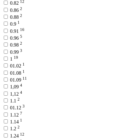
12
0.82
2
0.86
2
0.88
1
0.9
16
0.91
5
0.96
2
0.98
3
0.99
19
1
1
01.02
1
01.08
11
01.09
4
1,09
4
1,12
2
1.1
3
01.12
7
1.12
1
1.14
2
1.2
12
1.24