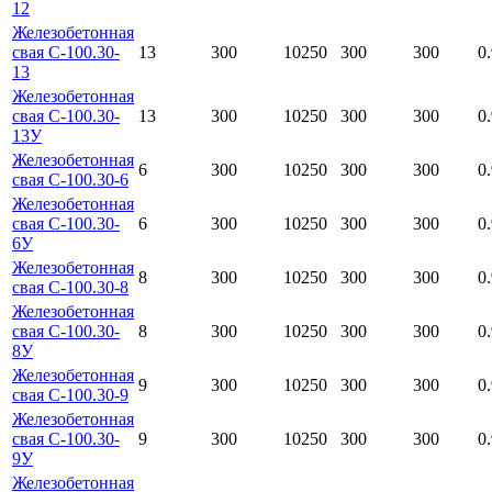
12
Железобетонная
свая С-100.30-
13
300
10250
300
300
0
13
Железобетонная
свая С-100.30-
13
300
10250
300
300
0
13У
Железобетонная
6
300
10250
300
300
0
свая С-100.30-6
Железобетонная
свая С-100.30-
6
300
10250
300
300
0
6У
Железобетонная
8
300
10250
300
300
0
свая С-100.30-8
Железобетонная
свая С-100.30-
8
300
10250
300
300
0
8У
Железобетонная
9
300
10250
300
300
0
свая С-100.30-9
Железобетонная
свая С-100.30-
9
300
10250
300
300
0
9У
Железобетонная