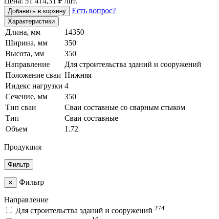
Цена: 51 414,31 ₽ /шт.
Есть вопрос?
Добавить в корзину
Характеристики
Длина, мм
14350
Ширина, мм
350
Высота, мм
350
Направление
Для строительства зданий и сооружений
Положение сваи
Нижняя
Индекс нагрузки
4
Сечение, мм
350
Тип сваи
Сваи составные со сварным стыком
Тип
Сваи составные
Объем
1.72
Продукция
Фильтр
Фильтр
✕
Направление
274
Для строительства зданий и сооружений
10