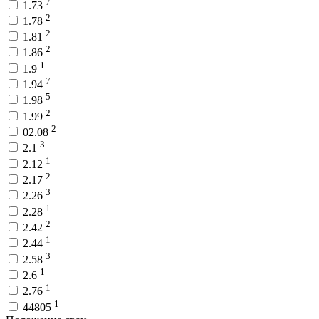
7
1.73
2
1.78
2
1.81
2
1.86
1
1.9
7
1.94
5
1.98
2
1.99
2
02.08
3
2.1
1
2.12
2
2.17
3
2.26
1
2.28
2
2.42
1
2.44
3
2.58
1
2.6
1
2.76
1
44805