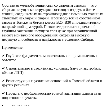
Составная железобетонная свая со сварным стыком — это
сборная несущая конструкция, состоящая из двух и более
секций, соединяемых на стройплощадке с помощью стальных
стыковых накладок и сварки. Производится на собственном
заводе в Томске из бетона класса B25–B30 с предварительно
напряжённой арматурой. Позволяет достигать проектной
глубины залегания несущего слоя даже при ограниченной
высоте монтажного оборудования, сохраняя высокую
несущую способность и надёжность в условиях Сибири.
Применение:
✔ Глубокие фундаменты многоэтажных и промышленных
объектов
✔ Строительство в стеснённых условиях (внутри застройки,
вблизи ЛЭП)
✔ Реконструкция и усиление оснований в Томской области и
других регионах
✔ Проекты с необходимостью точной адаптации длины сваи
под геологию участка