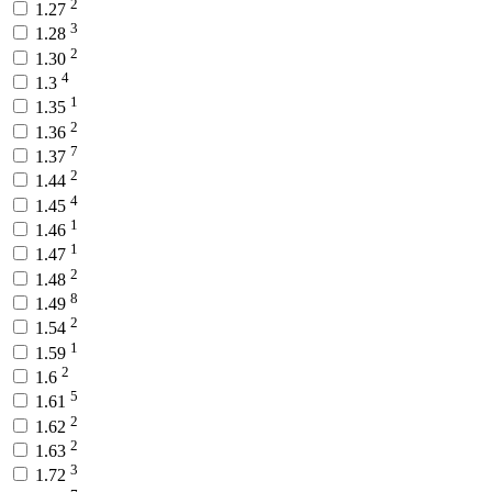
2
1.27
3
1.28
2
1.30
4
1.3
1
1.35
2
1.36
7
1.37
2
1.44
4
1.45
1
1.46
1
1.47
2
1.48
8
1.49
2
1.54
1
1.59
2
1.6
5
1.61
2
1.62
2
1.63
3
1.72