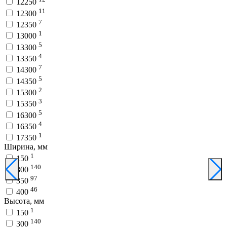
12250
11
12300
7
12350
1
13000
5
13300
4
13350
7
14300
5
14350
2
15300
3
15350
5
16300
4
16350
1
17350
Ширина, мм
1
150
140
300
97
350
46
400
Высота, мм
1
150
140
300