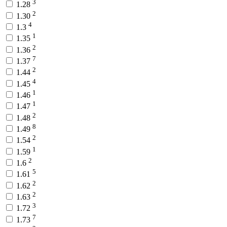
3
1.28
2
1.30
4
1.3
1
1.35
2
1.36
7
1.37
2
1.44
4
1.45
1
1.46
1
1.47
2
1.48
8
1.49
2
1.54
1
1.59
2
1.6
5
1.61
2
1.62
2
1.63
3
1.72
7
1.73