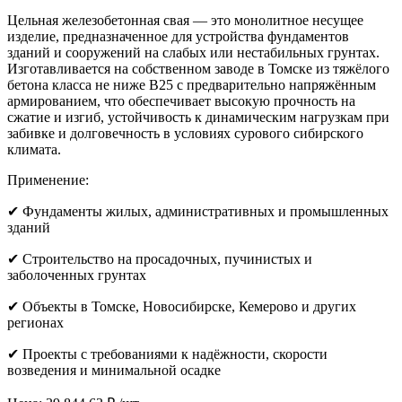
Цельная железобетонная свая — это монолитное несущее
изделие, предназначенное для устройства фундаментов
зданий и сооружений на слабых или нестабильных грунтах.
Изготавливается на собственном заводе в Томске из тяжёлого
бетона класса не ниже B25 с предварительно напряжённым
армированием, что обеспечивает высокую прочность на
сжатие и изгиб, устойчивость к динамическим нагрузкам при
забивке и долговечность в условиях сурового сибирского
климата.
Применение:
✔ Фундаменты жилых, административных и промышленных
зданий
✔ Строительство на просадочных, пучинистых и
заболоченных грунтах
✔ Объекты в Томске, Новосибирске, Кемерово и других
регионах
✔ Проекты с требованиями к надёжности, скорости
возведения и минимальной осадке