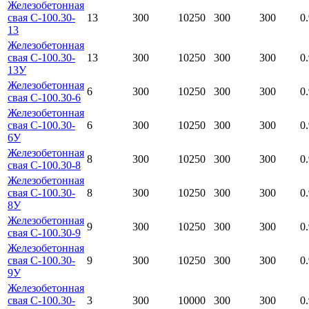
Железобетонная
свая С-100.30-
13
300
10250
300
300
0
13
Железобетонная
свая С-100.30-
13
300
10250
300
300
0
13У
Железобетонная
6
300
10250
300
300
0
свая С-100.30-6
Железобетонная
свая С-100.30-
6
300
10250
300
300
0
6У
Железобетонная
8
300
10250
300
300
0
свая С-100.30-8
Железобетонная
свая С-100.30-
8
300
10250
300
300
0
8У
Железобетонная
9
300
10250
300
300
0
свая С-100.30-9
Железобетонная
свая С-100.30-
9
300
10250
300
300
0
9У
Железобетонная
свая С-100.30-
3
300
10000
300
300
0