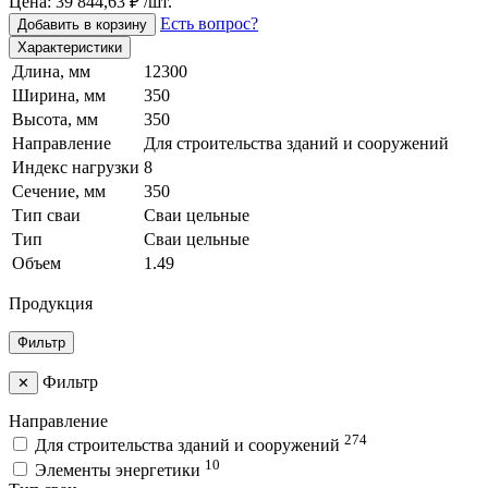
Цена: 39 844,63 ₽ /шт.
Есть вопрос?
Добавить в корзину
Характеристики
Длина, мм
12300
Ширина, мм
350
Высота, мм
350
Направление
Для строительства зданий и сооружений
Индекс нагрузки
8
Сечение, мм
350
Тип сваи
Сваи цельные
Тип
Сваи цельные
Объем
1.49
Продукция
Фильтр
Фильтр
✕
Направление
274
Для строительства зданий и сооружений
10
Элементы энергетики