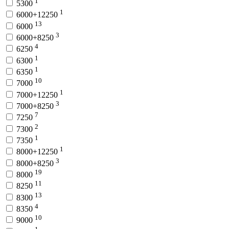
1
5300
1
6000+12250
13
6000
3
6000+8250
4
6250
1
6300
1
6350
10
7000
1
7000+12250
3
7000+8250
7
7250
2
7300
1
7350
1
8000+12250
3
8000+8250
19
8000
11
8250
13
8300
4
8350
10
9000
1