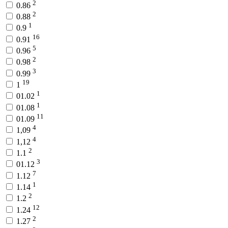
2
0.86
2
0.88
1
0.9
16
0.91
5
0.96
2
0.98
3
0.99
19
1
1
01.02
1
01.08
11
01.09
4
1,09
4
1,12
2
1.1
3
01.12
7
1.12
1
1.14
2
1.2
12
1.24
2
1.27