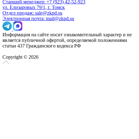
Старший менеджер: +7 (923) 42-52-923
ул. Елизаровых 79/1, г. Томск
Отдел продаж: sale@zkpd.su
Электронная почта: mail@zkpd.su
Информация на сайте носит ознакомительный характер и не
является публичной офертой, определяемой положениями
статьи 437 Гражданского кодекса РФ
Copyright © 2026