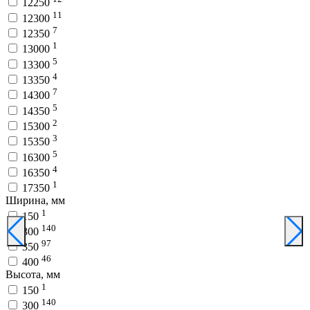
12250
11
12300
7
12350
1
13000
5
13300
4
13350
7
14300
5
14350
2
15300
3
15350
5
16300
4
16350
1
17350
Ширина, мм
1
150
140
300
97
350
46
400
Высота, мм
1
150
140
300