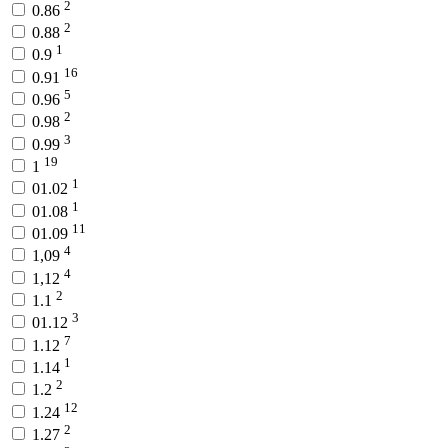
2
0.86
2
0.88
1
0.9
16
0.91
5
0.96
2
0.98
3
0.99
19
1
1
01.02
1
01.08
11
01.09
4
1,09
4
1,12
2
1.1
3
01.12
7
1.12
1
1.14
2
1.2
12
1.24
2
1.27