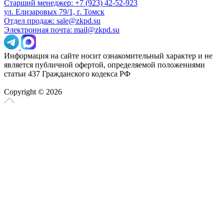
Старший менеджер: +7 (923) 42-52-923
ул. Елизаровых 79/1, г. Томск
Отдел продаж: sale@zkpd.su
Электронная почта: mail@zkpd.su
Информация на сайте носит ознакомительный характер и не
является публичной офертой, определяемой положениями
статьи 437 Гражданского кодекса РФ
Copyright © 2026