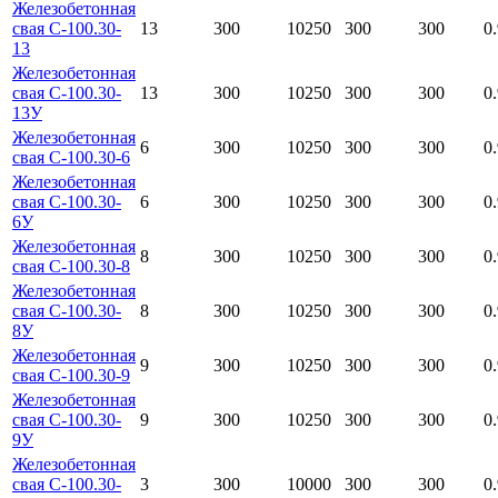
Железобетонная
свая С-100.30-
13
300
10250
300
300
0
13
Железобетонная
свая С-100.30-
13
300
10250
300
300
0
13У
Железобетонная
6
300
10250
300
300
0
свая С-100.30-6
Железобетонная
свая С-100.30-
6
300
10250
300
300
0
6У
Железобетонная
8
300
10250
300
300
0
свая С-100.30-8
Железобетонная
свая С-100.30-
8
300
10250
300
300
0
8У
Железобетонная
9
300
10250
300
300
0
свая С-100.30-9
Железобетонная
свая С-100.30-
9
300
10250
300
300
0
9У
Железобетонная
свая С-100.30-
3
300
10000
300
300
0