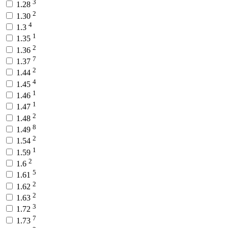
3
1.28
2
1.30
4
1.3
1
1.35
2
1.36
7
1.37
2
1.44
4
1.45
1
1.46
1
1.47
2
1.48
8
1.49
2
1.54
1
1.59
2
1.6
5
1.61
2
1.62
2
1.63
3
1.72
7
1.73