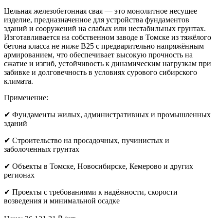
Цельная железобетонная свая — это монолитное несущее
изделие, предназначенное для устройства фундаментов
зданий и сооружений на слабых или нестабильных грунтах.
Изготавливается на собственном заводе в Томске из тяжёлого
бетона класса не ниже B25 с предварительно напряжённым
армированием, что обеспечивает высокую прочность на
сжатие и изгиб, устойчивость к динамическим нагрузкам при
забивке и долговечность в условиях сурового сибирского
климата.
Применение:
✔ Фундаменты жилых, административных и промышленных
зданий
✔ Строительство на просадочных, пучинистых и
заболоченных грунтах
✔ Объекты в Томске, Новосибирске, Кемерово и других
регионах
✔ Проекты с требованиями к надёжности, скорости
возведения и минимальной осадке