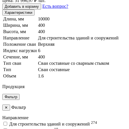
Цена: 51 996,97 ₽ /шт.
Есть вопрос?
Добавить в корзину
Характеристики
Длина, мм
10000
Ширина, мм
400
Высота, мм
400
Направление
Для строительства зданий и сооружений
Положение сваи
Верхняя
Индекс нагрузки
6
Сечение, мм
400
Тип сваи
Сваи составные со сварным стыком
Тип
Сваи составные
Объем
1.6
Продукция
Фильтр
Фильтр
✕
Направление
274
Для строительства зданий и сооружений
10