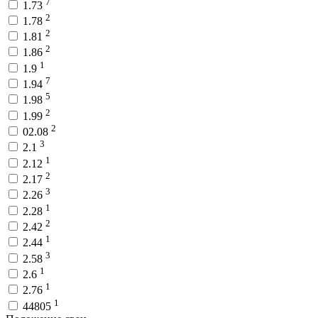
7
1.73
2
1.78
2
1.81
2
1.86
1
1.9
7
1.94
5
1.98
2
1.99
2
02.08
3
2.1
1
2.12
2
2.17
3
2.26
1
2.28
2
2.42
1
2.44
3
2.58
1
2.6
1
2.76
1
44805