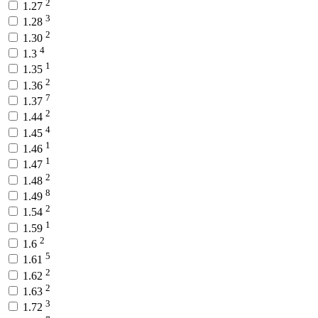
2
1.27
3
1.28
2
1.30
4
1.3
1
1.35
2
1.36
7
1.37
2
1.44
4
1.45
1
1.46
1
1.47
2
1.48
8
1.49
2
1.54
1
1.59
2
1.6
5
1.61
2
1.62
2
1.63
3
1.72