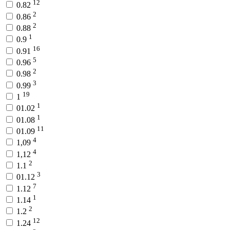
12
0.82
2
0.86
2
0.88
1
0.9
16
0.91
5
0.96
2
0.98
3
0.99
19
1
1
01.02
1
01.08
11
01.09
4
1,09
4
1,12
2
1.1
3
01.12
7
1.12
1
1.14
2
1.2
12
1.24