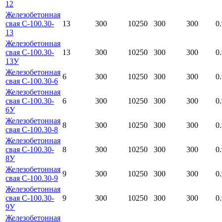
12
Железобетонная
свая С-100.30-
13
300
10250
300
300
0
13
Железобетонная
свая С-100.30-
13
300
10250
300
300
0
13У
Железобетонная
6
300
10250
300
300
0
свая С-100.30-6
Железобетонная
свая С-100.30-
6
300
10250
300
300
0
6У
Железобетонная
8
300
10250
300
300
0
свая С-100.30-8
Железобетонная
свая С-100.30-
8
300
10250
300
300
0
8У
Железобетонная
9
300
10250
300
300
0
свая С-100.30-9
Железобетонная
свая С-100.30-
9
300
10250
300
300
0
9У
Железобетонная