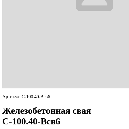
Артикул: С-100.40-Всв6
Железобетонная свая
С-100.40-Всв6