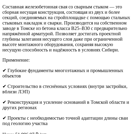
Составная железобетонная свая со сварным стыком — это
сборная несущая конструкция, состоящая из двух и более
секций, соединяемых на стройплощадке с помощью стальных
стыковых накладок и сварки. Производится на собственном
заводе в Томске из бетона класса B25–B30 с предварительно
напряжённой арматурой. Позволяет достигать проектной
глубины залегания несущего слоя даже при ограниченной
высоте монтажного оборудования, сохраняя высокую
несущую способность и надёжность в условиях Сибири.
Применение:
✔ Глубокие фундаменты многоэтажных и промышленных
объектов
✔ Строительство в стеснённых условиях (внутри застройки,
вблизи ЛЭП)
✔ Реконструкция и усиление оснований в Томской области и
других регионах
✔ Проекты с необходимостью точной адаптации длины сваи
под геологию участка