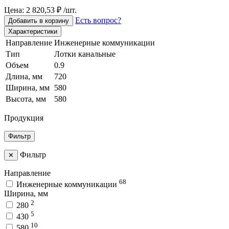
Цена: 2 820,53 ₽ /шт.
Есть вопрос?
Добавить в корзину
Характеристики
Направление
Инженерные коммуникации
Тип
Лотки канальные
Объем
0.9
Длина, мм
720
Ширина, мм
580
Высота, мм
580
Продукция
Фильтр
Фильтр
✕
Направление
68
Инженерные коммуникации
Ширина, мм
2
280
5
430
10
580