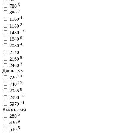
3
780
7
880
4
1160
2
1180
13
1480
6
1840
4
2080
1
2140
8
2160
3
2460
Длина, мм
18
720
12
740
8
2985
16
2990
14
5970
Высота, мм
5
280
9
430
5
530