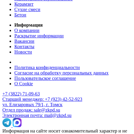
Керамзит
Сухие смеси
Бетон
Информация
О компании
Раскрытие информации
Вакансии
Контакты
Новости
Политика конфиденциальности
Согласие на обработку персональных данных
Пользовательское соглашение
О Cookie
+7 (3822) 71-09-63
Старший менеджер: +7 (923) 42-52-923
ул. Елизаровых 79/1, г. Томск
Отдел продаж: sale@zkpd.su
Электронная почта: mail@zkpd.su
Информация на сайте носит ознакомительный характер и не