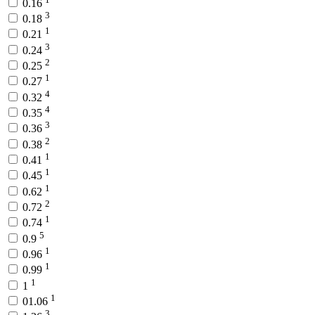
0.16
3
0.18
1
0.21
3
0.24
2
0.25
1
0.27
4
0.32
4
0.35
3
0.36
2
0.38
1
0.41
1
0.45
1
0.62
2
0.72
1
0.74
5
0.9
1
0.96
1
0.99
1
1
1
01.06
3