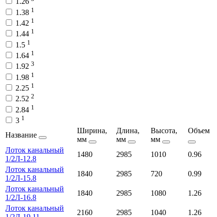
1.26
1
1.38
1
1.42
1
1.44
1
1.5
1
1.64
3
1.92
1
1.98
1
2.25
2
2.52
1
2.84
1
3
Ширина,
Длина,
Высота,
Объем
Название
мм
мм
мм
Лоток канальный
1480
2985
1010
0.96
1/2Л-12.8
Лоток канальный
1840
2985
720
0.99
1/2Л-15.8
Лоток канальный
1840
2985
1080
1.26
1/2Л-16.8
Лоток канальный
2160
2985
1040
1.26
1/2Л-19.11