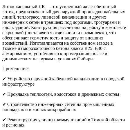
Лоток канальный ЛК — это усиленный железобетонный
лоток, предназначенный для наружной прокладки кабельных
линий, теплотрасс, ливневой канализации и других
инженерных сетей в траншеях под дорогами, тротуарами и
вдоль зданий. Конструкция рассчитана на работу в комплекте
с крышкой (поставляется отдельно или в комплекте), что
обеспечивает герметичность и защиту от внешних
воздействий. Изготавливается на собственном заводе в
Томске из морозостойкого бетона класса B25–B30 с
армированием, устойчивого к промерзанию, влаге и
динамическим нагрузкам в условиях Сибири.
Применение:
✔ Устройство наружной кабельной канализации в городской
инфраструктуре
✔ Прокладка теплосетей, водостоков и дренажных систем
✔ Строительство инженерных сетей на промышленных
площадках и в жилых микрорайонах
✔ Реконструкция уличных коммуникаций в Томской области
и регионах