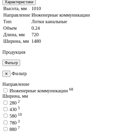
Характеристики
Высота, мм
1010
Направление
Инженерные коммуникации
Тип
Лотки канальные
Объем
0.24
Длина, мм
720
Ширина, мм
1480
Продукция
Фильтр
Фильтр
✕
Направление
68
Инженерные коммуникации
Ширина, мм
2
280
5
430
10
580
3
780
7
880