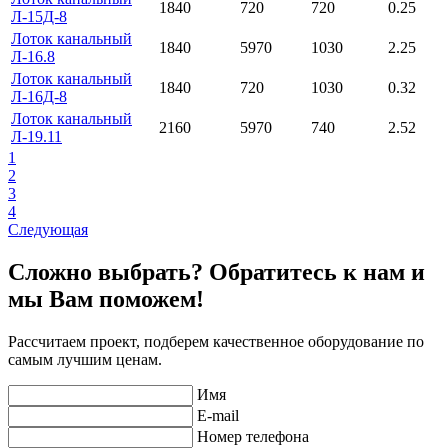
1840
720
720
0.25
Л-15Д-8
Лоток канальный
1840
5970
1030
2.25
Л-16.8
Лоток канальный
1840
720
1030
0.32
Л-16Д-8
Лоток канальный
2160
5970
740
2.52
Л-19.11
1
2
3
4
Следующая
Сложно выбрать? Обратитесь к нам и
мы Вам поможем!
Рассчитаем проект, подберем качественное оборудование по
самым лучшим ценам.
Имя
E-mail
Номер телефона