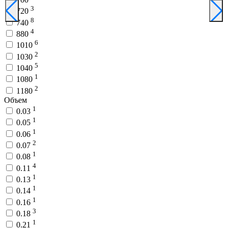
3
720
8
740
4
880
6
1010
2
1030
5
1040
1
1080
2
1180
Объем
1
0.03
1
0.05
1
0.06
2
0.07
1
0.08
4
0.11
1
0.13
1
0.14
1
0.16
3
0.18
1
0.21