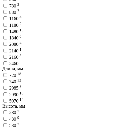
3
780
7
880
4
1160
2
1180
13
1480
6
1840
4
2080
1
2140
8
2160
3
2460
Длина, мм
18
720
12
740
8
2985
16
2990
14
5970
Высота, мм
5
280
9
430
5
530