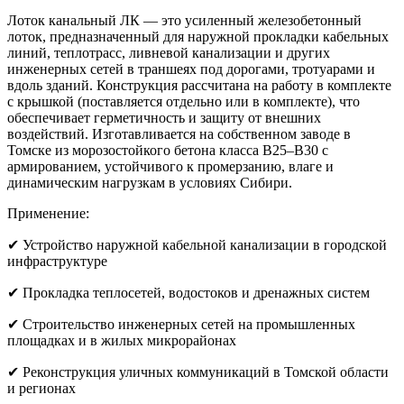
Лоток канальный ЛК — это усиленный железобетонный
лоток, предназначенный для наружной прокладки кабельных
линий, теплотрасс, ливневой канализации и других
инженерных сетей в траншеях под дорогами, тротуарами и
вдоль зданий. Конструкция рассчитана на работу в комплекте
с крышкой (поставляется отдельно или в комплекте), что
обеспечивает герметичность и защиту от внешних
воздействий. Изготавливается на собственном заводе в
Томске из морозостойкого бетона класса B25–B30 с
армированием, устойчивого к промерзанию, влаге и
динамическим нагрузкам в условиях Сибири.
Применение:
✔ Устройство наружной кабельной канализации в городской
инфраструктуре
✔ Прокладка теплосетей, водостоков и дренажных систем
✔ Строительство инженерных сетей на промышленных
площадках и в жилых микрорайонах
✔ Реконструкция уличных коммуникаций в Томской области
и регионах