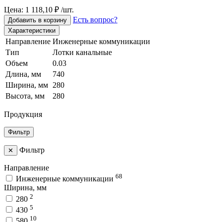
Цена: 1 118,10 ₽ /шт.
Есть вопрос?
Добавить в корзину
Характеристики
Направление
Инженерные коммуникации
Тип
Лотки канальные
Объем
0.03
Длина, мм
740
Ширина, мм
280
Высота, мм
280
Продукция
Фильтр
Фильтр
✕
Направление
68
Инженерные коммуникации
Ширина, мм
2
280
5
430
10
580