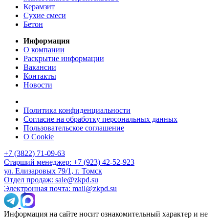
Керамзит
Сухие смеси
Бетон
Информация
О компании
Раскрытие информации
Вакансии
Контакты
Новости
Политика конфиденциальности
Согласие на обработку персональных данных
Пользовательское соглашение
О Cookie
+7 (3822) 71-09-63
Старший менеджер: +7 (923) 42-52-923
ул. Елизаровых 79/1, г. Томск
Отдел продаж: sale@zkpd.su
Электронная почта: mail@zkpd.su
Информация на сайте носит ознакомительный характер и не