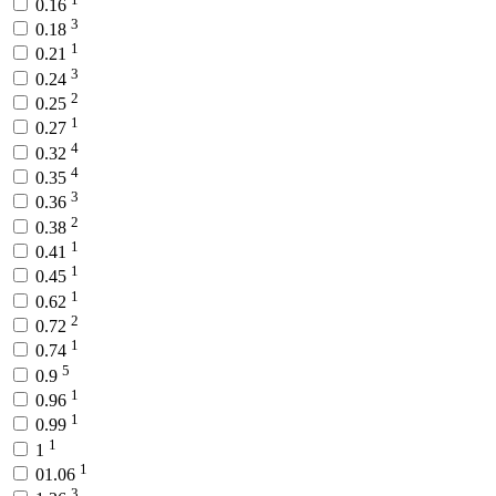
0.16
3
0.18
1
0.21
3
0.24
2
0.25
1
0.27
4
0.32
4
0.35
3
0.36
2
0.38
1
0.41
1
0.45
1
0.62
2
0.72
1
0.74
5
0.9
1
0.96
1
0.99
1
1
1
01.06
3