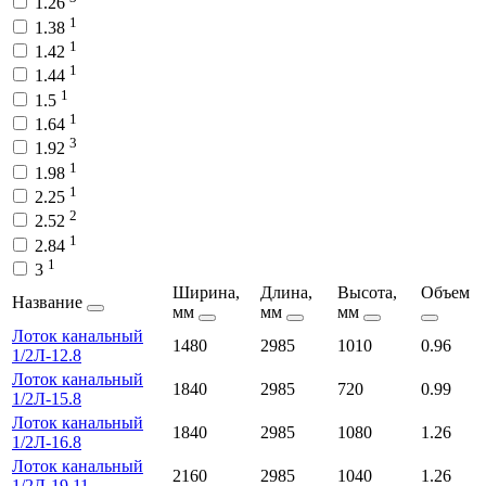
1.26
1
1.38
1
1.42
1
1.44
1
1.5
1
1.64
3
1.92
1
1.98
1
2.25
2
2.52
1
2.84
1
3
Ширина,
Длина,
Высота,
Объем
Название
мм
мм
мм
Лоток канальный
1480
2985
1010
0.96
1/2Л-12.8
Лоток канальный
1840
2985
720
0.99
1/2Л-15.8
Лоток канальный
1840
2985
1080
1.26
1/2Л-16.8
Лоток канальный
2160
2985
1040
1.26
1/2Л-19.11