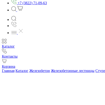
+7 (3822) 71-09-63
Каталог
Контакты
Корзина
Главная
Каталог
Железобетон
Железобетонные лестницы
Ступ