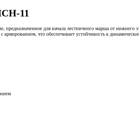
ЛСН-11
, предназначенное для начала лестничного марша от нижнего эт
 с армированием, что обеспечивает устойчивость к динамически
х
анием