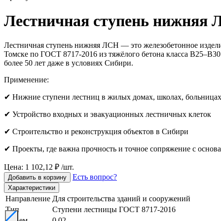
Лестничная ступень нижняя 
Лестничная ступень нижняя ЛСН — это железобетонное изделие
Томске по ГОСТ 8717-2016 из тяжёлого бетона класса B25–B30
более 50 лет даже в условиях Сибири.
Применение:
✔ Нижние ступени лестниц в жилых домах, школах, больница
✔ Устройство входных и эвакуационных лестничных клеток
✔ Строительство и реконструкция объектов в Сибири
✔ Проекты, где важна прочность и точное сопряжение с основ
Цена: 1 102,12 ₽ /шт.
Есть вопрос?
Добавить в корзину
Характеристики
Направление
Для строительства зданий и сооружений
Тип
Ступени лестницы ГОСТ 8717-2016
Объем
0.02