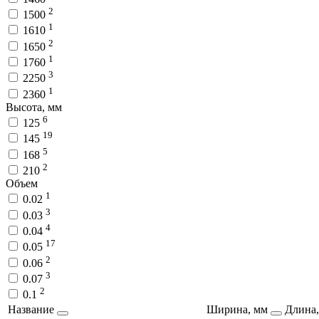
2
1500
1
1610
2
1650
1
1760
3
2250
1
2360
Высота, мм
6
125
19
145
5
168
2
210
Объем
1
0.02
3
0.03
4
0.04
17
0.05
2
0.06
3
0.07
2
0.1
Название
Ширина, мм
Длина