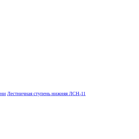
ени
Лестничная ступень нижняя ЛСН-11