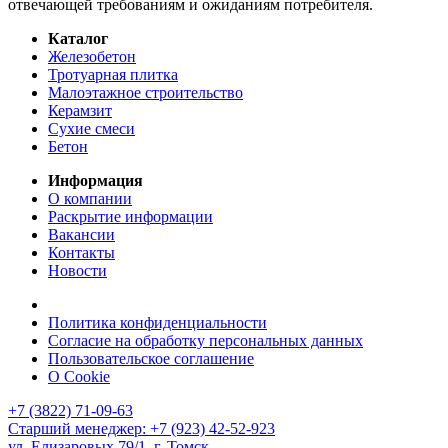
отвечающей требованиям и ожиданиям потребителя.
Каталог
Железобетон
Тротуарная плитка
Малоэтажное строительство
Керамзит
Сухие смеси
Бетон
Информация
О компании
Раскрытие информации
Вакансии
Контакты
Новости
Политика конфиденциальности
Согласие на обработку персональных данных
Пользовательское соглашение
О Cookie
+7 (3822) 71-09-63
Старший менеджер: +7 (923) 42-52-923
ул. Елизаровых 79/1, г. Томск