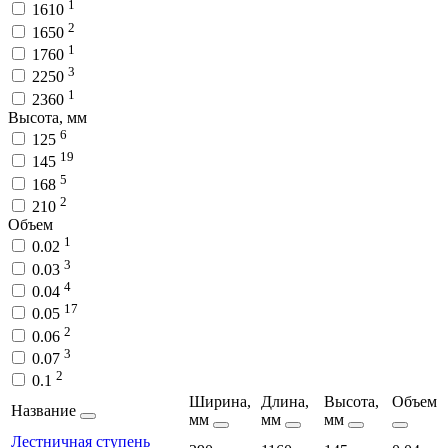
1
1610
2
1650
1
1760
3
2250
1
2360
Высота, мм
6
125
19
145
5
168
2
210
Объем
1
0.02
3
0.03
4
0.04
17
0.05
2
0.06
3
0.07
2
0.1
Ширина,
Длина,
Высота,
Объем
Название
мм
мм
мм
Лестничная ступень