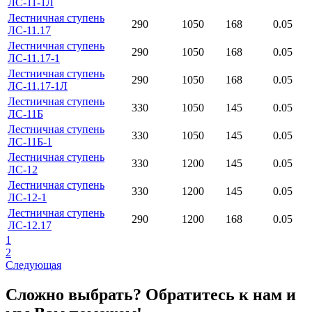
ЛС-11-1Л
Лестничная ступень
290
1050
168
0.05
ЛС-11.17
Лестничная ступень
290
1050
168
0.05
ЛС-11.17-1
Лестничная ступень
290
1050
168
0.05
ЛС-11.17-1Л
Лестничная ступень
330
1050
145
0.05
ЛС-11Б
Лестничная ступень
330
1050
145
0.05
ЛС-11Б-1
Лестничная ступень
330
1200
145
0.05
ЛС-12
Лестничная ступень
330
1200
145
0.05
ЛС-12-1
Лестничная ступень
290
1200
168
0.05
ЛС-12.17
1
2
Следующая
Сложно выбрать? Обратитесь к нам и