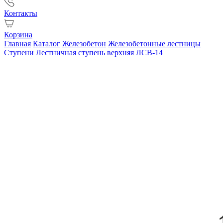
Контакты
Корзина
Главная
Каталог
Железобетон
Железобетонные лестницы
Ступени
Лестничная ступень верхняя ЛСВ-14