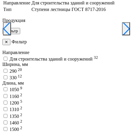
Направление
Для строительства зданий и сооружений
Тип
Ступени лестницы ГОСТ 8717-2016
Продукция
Фильтр
Фильтр
✕
Направление
32
Для строительства зданий и сооружений
Ширина, мм
20
290
12
330
Длина, мм
9
1050
2
1160
5
1200
2
1310
2
1350
2
1460
2
1500