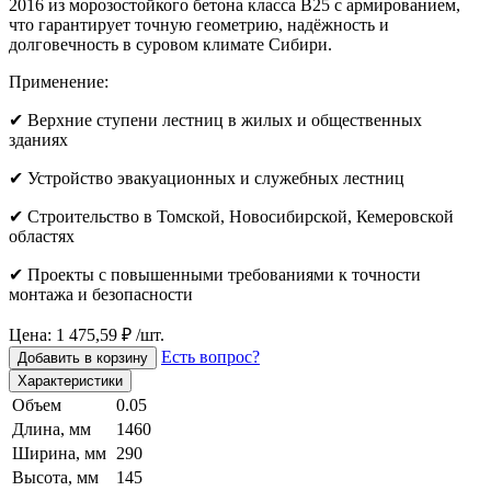
2016 из морозостойкого бетона класса B25 с армированием,
что гарантирует точную геометрию, надёжность и
долговечность в суровом климате Сибири.
Применение:
✔ Верхние ступени лестниц в жилых и общественных
зданиях
✔ Устройство эвакуационных и служебных лестниц
✔ Строительство в Томской, Новосибирской, Кемеровской
областях
✔ Проекты с повышенными требованиями к точности
монтажа и безопасности
Цена: 1 475,59 ₽ /шт.
Есть вопрос?
Добавить в корзину
Характеристики
Объем
0.05
Длина, мм
1460
Ширина, мм
290
Высота, мм
145