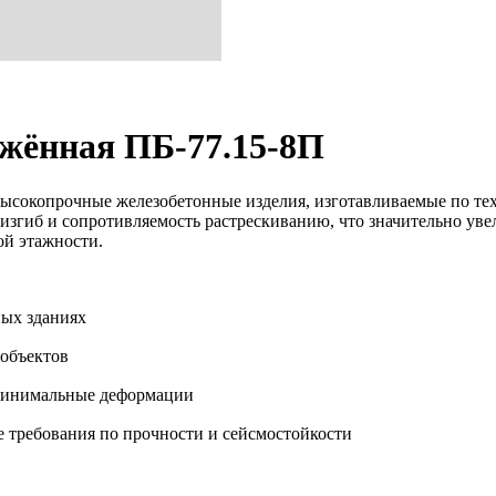
жённая ПБ-77.15-8П
сокопрочные железобетонные изделия, изготавливаемые по те
изгиб и сопротивляемость растрескиванию, что значительно уве
ой этажности.
ых зданиях
объектов
 минимальные деформации
 требования по прочности и сейсмостойкости