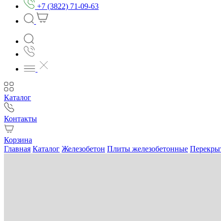
+7 (3822) 71-09-63
Каталог
Контакты
Корзина
Главная
Каталог
Железобетон
Плиты железобетонные
Перекры