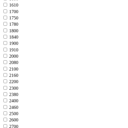
1610
1700
1750
1780
1800
1840
1900
1910
2000
2080
2100
2160
2200
2300
2380
2400
2460
2500
2600
2700