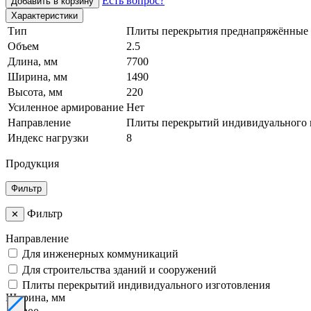
Есть вопрос?
Добавить в корзину
Характеристики
Тип
Плиты перекрытия преднапряжённые
Объем
2.5
Длина, мм
7700
Ширина, мм
1490
Высота, мм
220
Усиленное армирование
Нет
Направление
Плиты перекрытий индивидуального 
Индекс нагрузки
8
Продукция
Фильтр
Фильтр
✕
Направление
Для инженерных коммуникаций
Для строительства зданий и сооружений
Плиты перекрытий индивидуального изготовления
Ширина, мм