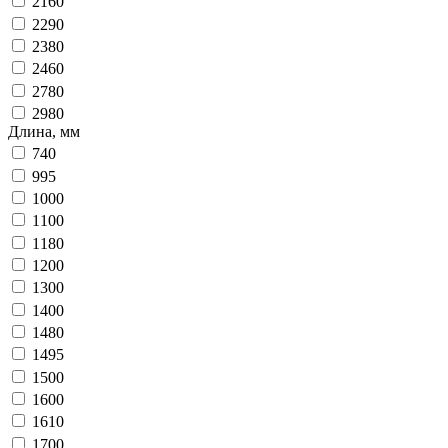
2160
2290
2380
2460
2780
2980
Длина, мм
740
995
1000
1100
1180
1200
1300
1400
1480
1495
1500
1600
1610
1700