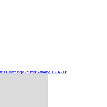
тия
Плита перекрытия каналов 1/2П-21.8