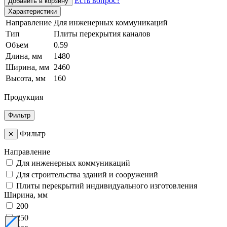
Есть вопрос?
Добавить в корзину
Характеристики
Направление
Для инженерных коммуникаций
Тип
Плиты перекрытия каналов
Объем
0.59
Длина, мм
1480
Ширина, мм
2460
Высота, мм
160
Продукция
Фильтр
Фильтр
✕
Направление
Для инженерных коммуникаций
Для строительства зданий и сооружений
Плиты перекрытий индивидуального изготовления
Ширина, мм
200
250