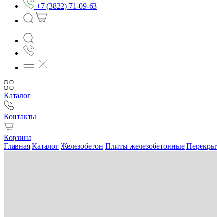
+7 (3822) 71-09-63
Каталог
Контакты
Корзина
Главная
Каталог
Железобетон
Плиты железобетонные
Перекры