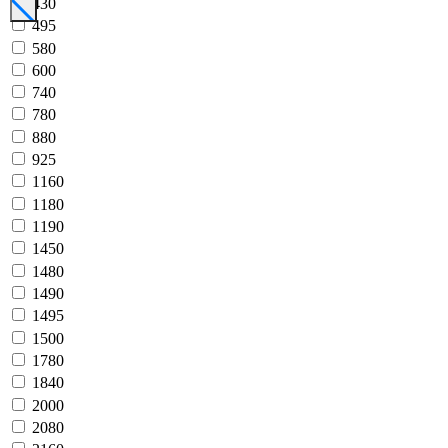
430
495
580
600
740
780
880
925
1160
1180
1190
1450
1480
1490
1495
1500
1780
1840
2000
2080