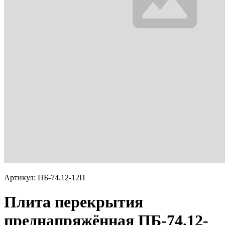
Артикул: ПБ-74.12-12П
Плита перекрытия
преднапряжённая ПБ-74.12-