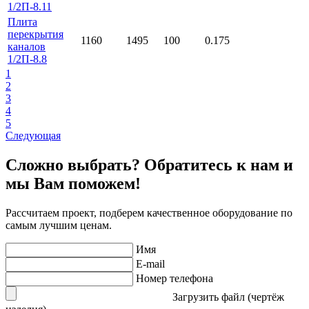
1/2П-8.11
Плита
перекрытия
1160
1495
100
0.175
каналов
1/2П-8.8
1
2
3
4
5
Следующая
Сложно выбрать? Обратитесь к нам и
мы Вам поможем!
Рассчитаем проект, подберем качественное оборудование по
самым лучшим ценам.
Имя
E-mail
Номер телефона
Загрузить файл (чертёж