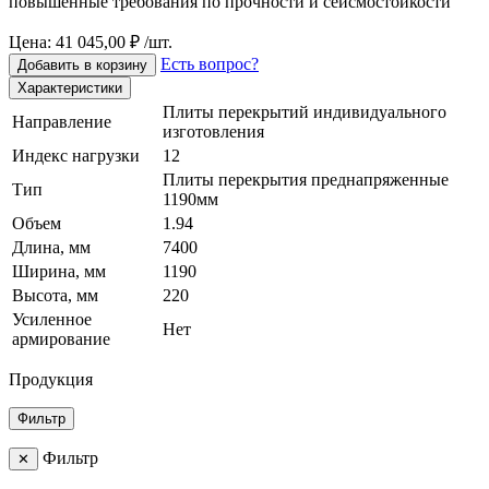
повышенные требования по прочности и сейсмостойкости
Цена: 41 045,00 ₽ /шт.
Есть вопрос?
Добавить в корзину
Характеристики
Плиты перекрытий индивидуального
Направление
изготовления
Индекс нагрузки
12
Плиты перекрытия преднапряженные
Тип
1190мм
Объем
1.94
Длина, мм
7400
Ширина, мм
1190
Высота, мм
220
Усиленное
Нет
армирование
Продукция
Фильтр
Фильтр
✕