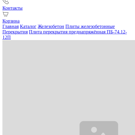
Контакты
Корзина
Главная
Каталог
Железобетон
Плиты железобетонные
Перекрытия
Плита перекрытия преднапряжённая ПБ-74.12-
12П