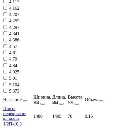
4.117
4.162
4.207
4.252
4.297
4.341
4.386
4.57
4.61
4.79
4.84
4.925
5.01
5.104
5.373
Ширина,
Длина,
Высота,
Название
Объем
мм
мм
мм
Плита
перекрытия
1480
1495
70
0.15
каналов
1/2П-10.3