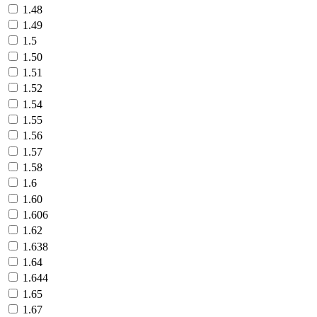
1.48
1.49
1.5
1.50
1.51
1.52
1.54
1.55
1.56
1.57
1.58
1.6
1.60
1.606
1.62
1.638
1.64
1.644
1.65
1.67