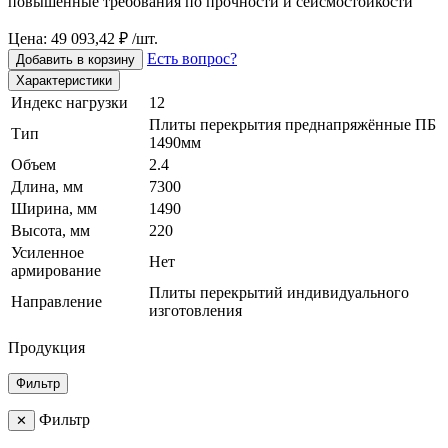
повышенные требования по прочности и сейсмостойкости
Цена: 49 093,42 ₽ /шт.
Есть вопрос?
Добавить в корзину
Характеристики
Индекс нагрузки
12
Плиты перекрытия преднапряжённые ПБ
Тип
1490мм
Объем
2.4
Длина, мм
7300
Ширина, мм
1490
Высота, мм
220
Усиленное
Нет
армирование
Плиты перекрытий индивидуального
Направление
изготовления
Продукция
Фильтр
Фильтр
✕