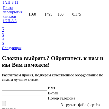
1/2П-8.11
Плита
перекрытия
1160
1495
100
0.175
каналов
1/2П-8.8
1
2
3
4
5
Следующая
Сложно выбрать? Обратитесь к нам и
мы Вам поможем!
Рассчитаем проект, подберем качественное оборудование по
самым лучшим ценам.
Имя
E-mail
Номер телефона
Загрузить файл (чертёж