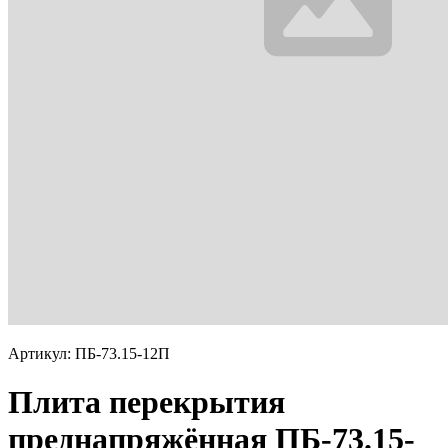
Артикул: ПБ-73.15-12П
Плита перекрытия
преднапряжённая ПБ-73.15-