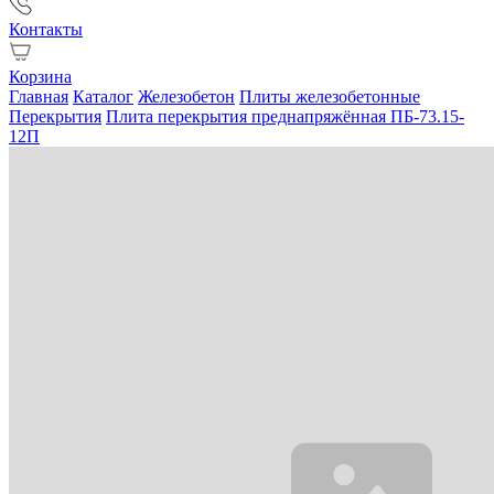
Контакты
Корзина
Главная
Каталог
Железобетон
Плиты железобетонные
Перекрытия
Плита перекрытия преднапряжённая ПБ-73.15-
12П