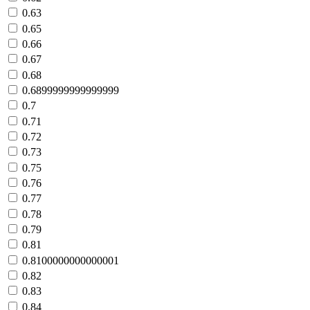
0.63
0.65
0.66
0.67
0.68
0.6899999999999999
0.7
0.71
0.72
0.73
0.75
0.76
0.77
0.78
0.79
0.81
0.8100000000000001
0.82
0.83
0.84