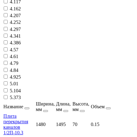
4.117
4.162
4.207
4.252
4.297
4.341
4.386
4.57
4.61
4.79
4.84
4.925
5.01
5.104
5.373
Ширина,
Длина,
Высота,
Название
Объем
мм
мм
мм
Плита
перекрытия
1480
1495
70
0.15
каналов
1/2П-10.3