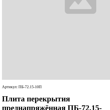
Артикул: ПБ-72.15-10П
Плита перекрытия
преднапряжённая ПБ-72.15-