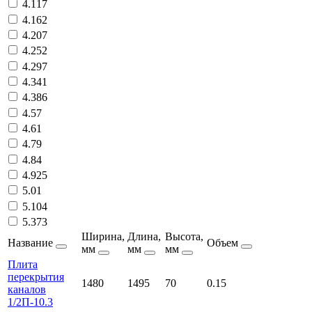
4.117
4.162
4.207
4.252
4.297
4.341
4.386
4.57
4.61
4.79
4.84
4.925
5.01
5.104
5.373
Ширина,
Длина,
Высота,
Название
Объем
мм
мм
мм
Плита
перекрытия
1480
1495
70
0.15
каналов
1/2П-10.3