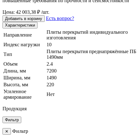
повышенные требования по прочности и сейсмостойкости
Цена: 42 003,38 ₽ /шт.
Есть вопрос?
Добавить в корзину
Характеристики
Плиты перекрытий индивидуального
Направление
изготовления
Индекс нагрузки
10
Плиты перекрытия преднапряжённые ПБ
Тип
1490мм
Объем
2.4
Длина, мм
7200
Ширина, мм
1490
Высота, мм
220
Усиленное
Нет
армирование
Продукция
Фильтр
Фильтр
✕