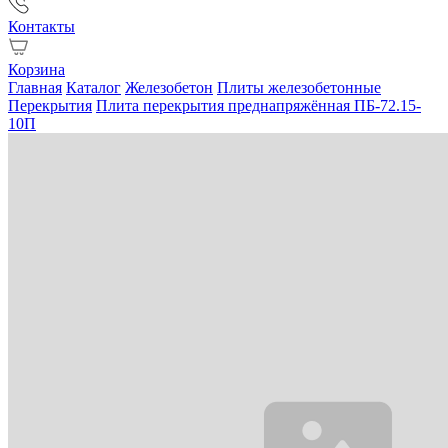
Контакты
Корзина
Главная
Каталог
Железобетон
Плиты железобетонные
Перекрытия
Плита перекрытия преднапряжённая ПБ-72.15-
10П