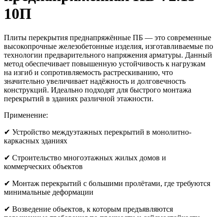
10П
Плиты перекрытия преднапряжённые ПБ — это современные
высокопрочные железобетонные изделия, изготавливаемые по
технологии предварительного напряжения арматуры. Данный
метод обеспечивает повышенную устойчивость к нагрузкам
на изгиб и сопротивляемость растрескиванию, что
значительно увеличивает надёжность и долговечность
конструкций. Идеально подходят для быстрого монтажа
перекрытий в зданиях различной этажности.
Применение:
✔ Устройство междуэтажных перекрытий в монолитно-
каркасных зданиях
✔ Строительство многоэтажных жилых домов и
коммерческих объектов
✔ Монтаж перекрытий с большими пролётами, где требуются
минимальные деформации
✔ Возведение объектов, к которым предъявляются