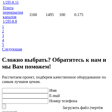
1/2П-8.11
Плита
перекрытия
1160
1495
100
0.175
каналов
1/2П-8.8
1
2
3
4
5
Следующая
Сложно выбрать? Обратитесь к нам и
мы Вам поможем!
Рассчитаем проект, подберем качественное оборудование по
самым лучшим ценам.
Имя
E-mail
Номер телефона
Загрузить файл (чертёж