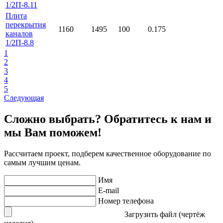
1/2П-8.11
Плита
перекрытия
1160
1495
100
0.175
каналов
1/2П-8.8
1
2
3
4
5
Следующая
Сложно выбрать? Обратитесь к нам и
мы Вам поможем!
Рассчитаем проект, подберем качественное оборудование по
самым лучшим ценам.
Имя
E-mail
Номер телефона
Загрузить файл (чертёж