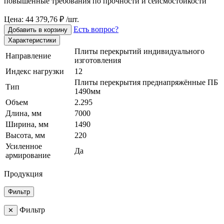
повышенные требования по прочности и сейсмостойкости
Цена: 44 379,76 ₽ /шт.
Есть вопрос?
Добавить в корзину
Характеристики
Плиты перекрытий индивидуального
Направление
изготовления
Индекс нагрузки
12
Плиты перекрытия преднапряжённые ПБ
Тип
1490мм
Объем
2.295
Длина, мм
7000
Ширина, мм
1490
Высота, мм
220
Усиленное
Да
армирование
Продукция
Фильтр
Фильтр
✕