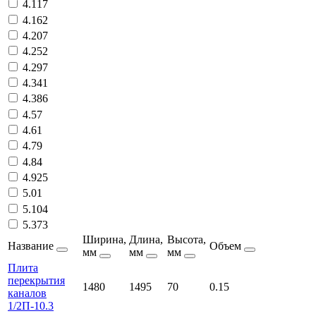
4.117
4.162
4.207
4.252
4.297
4.341
4.386
4.57
4.61
4.79
4.84
4.925
5.01
5.104
5.373
Ширина,
Длина,
Высота,
Название
Объем
мм
мм
мм
Плита
перекрытия
1480
1495
70
0.15
каналов
1/2П-10.3