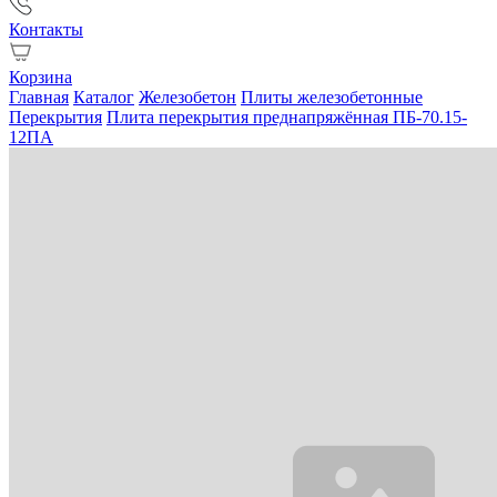
Контакты
Корзина
Главная
Каталог
Железобетон
Плиты железобетонные
Перекрытия
Плита перекрытия преднапряжённая ПБ-70.15-
12ПА