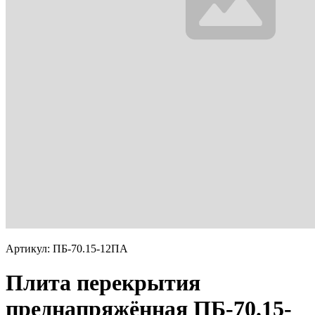
Артикул: ПБ-70.15-12ПА
Плита перекрытия
преднапряжённая ПБ-70.15-