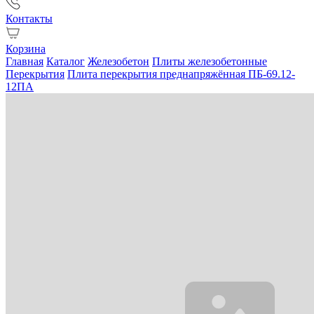
Контакты
Корзина
Главная
Каталог
Железобетон
Плиты железобетонные
Перекрытия
Плита перекрытия преднапряжённая ПБ-69.12-
12ПА