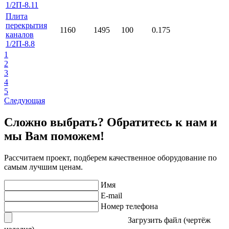
1/2П-8.11
Плита
перекрытия
1160
1495
100
0.175
каналов
1/2П-8.8
1
2
3
4
5
Следующая
Сложно выбрать? Обратитесь к нам и
мы Вам поможем!
Рассчитаем проект, подберем качественное оборудование по
самым лучшим ценам.
Имя
E-mail
Номер телефона
Загрузить файл (чертёж