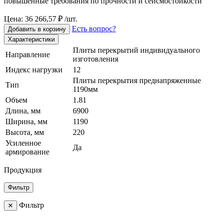
повышенные требования по прочности и сейсмостойкости
Цена: 36 266,57 ₽ /шт.
Есть вопрос?
Добавить в корзину
Характеристики
Плиты перекрытий индивидуального
Направление
изготовления
Индекс нагрузки
12
Плиты перекрытия преднапряженные
Тип
1190мм
Объем
1.81
Длина, мм
6900
Ширина, мм
1190
Высота, мм
220
Усиленное
Да
армирование
Продукция
Фильтр
Фильтр
✕