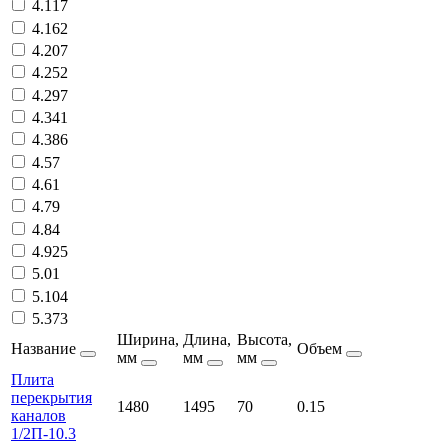
4.117
4.162
4.207
4.252
4.297
4.341
4.386
4.57
4.61
4.79
4.84
4.925
5.01
5.104
5.373
Ширина,
Длина,
Высота,
Название
Объем
мм
мм
мм
Плита
перекрытия
1480
1495
70
0.15
каналов
1/2П-10.3