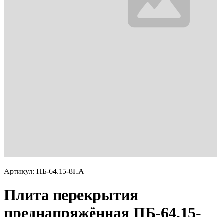
Артикул: ПБ-64.15-8ПА
Плита перекрытия
преднапряжённая ПБ-64.15-