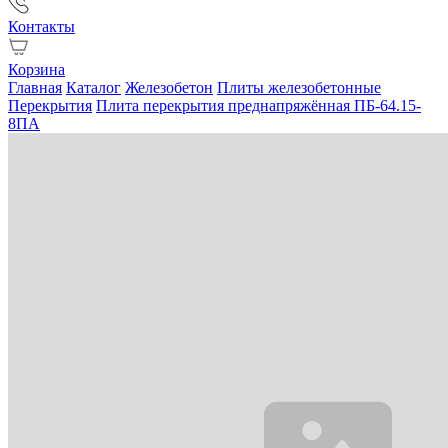
Контакты
Корзина
Главная
Каталог
Железобетон
Плиты железобетонные
Перекрытия
Плита перекрытия преднапряжённая ПБ-64.15-
8ПА