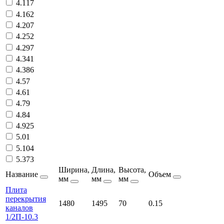
4.117
4.162
4.207
4.252
4.297
4.341
4.386
4.57
4.61
4.79
4.84
4.925
5.01
5.104
5.373
Ширина,
Длина,
Высота,
Название
Объем
мм
мм
мм
Плита
перекрытия
1480
1495
70
0.15
каналов
1/2П-10.3