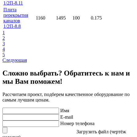
1/2П-8.11
Плита
перекрытия
1160
1495
100
0.175
каналов
1/2П-8.8
1
2
3
4
5
Следующая
Сложно выбрать? Обратитесь к нам и
мы Вам поможем!
Рассчитаем проект, подберем качественное оборудование по
самым лучшим ценам.
Имя
E-mail
Номер телефона
Загрузить файл (чертёж