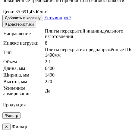
повышенные требования по прочности и сейсмостойкости
Цена: 35 691,43 ₽ /шт.
Есть вопрос?
Добавить в корзину
Характеристики
Плиты перекрытий индивидуального
Направление
изготовления
Индекс нагрузки
8
Плиты перекрытия преднапряжённые ПБ
Тип
1490мм
Объем
2.1
Длина, мм
6400
Ширина, мм
1490
Высота, мм
220
Усиленное
Да
армирование
Продукция
Фильтр
Фильтр
✕