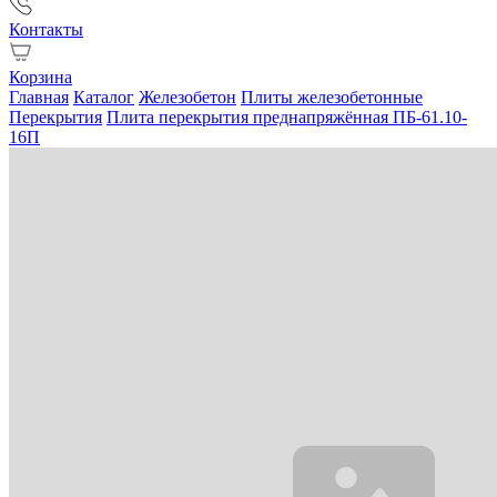
Контакты
Корзина
Главная
Каталог
Железобетон
Плиты железобетонные
Перекрытия
Плита перекрытия преднапряжённая ПБ-61.10-
16П