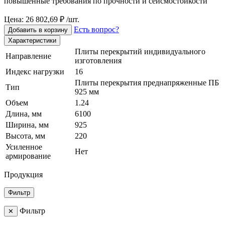
повышенные требования по прочности и сейсмостойкости
Цена: 26 802,69 ₽ /шт.
Есть вопрос?
Добавить в корзину
Характеристики
Плиты перекрытий индивидуального
Направление
изготовления
Индекс нагрузки
16
Плиты перекрытия преднапряженные ПБ
Тип
925 мм
Объем
1.24
Длина, мм
6100
Ширина, мм
925
Высота, мм
220
Усиленное
Нет
армирование
Продукция
Фильтр
Фильтр
✕