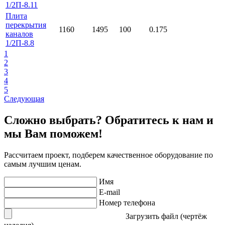
1/2П-8.11
Плита
перекрытия
1160
1495
100
0.175
каналов
1/2П-8.8
1
2
3
4
5
Следующая
Сложно выбрать? Обратитесь к нам и
мы Вам поможем!
Рассчитаем проект, подберем качественное оборудование по
самым лучшим ценам.
Имя
E-mail
Номер телефона
Загрузить файл (чертёж