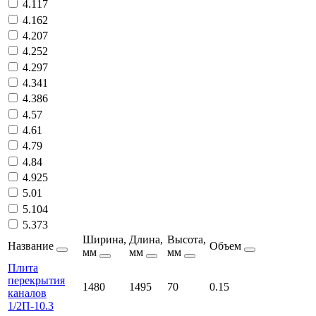
4.117
4.162
4.207
4.252
4.297
4.341
4.386
4.57
4.61
4.79
4.84
4.925
5.01
5.104
5.373
Ширина,
Длина,
Высота,
Название
Объем
мм
мм
мм
Плита
перекрытия
1480
1495
70
0.15
каналов
1/2П-10.3