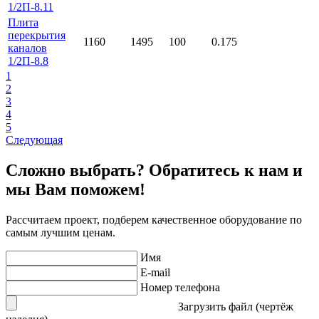
1/2П-8.11
Плита
перекрытия
1160
1495
100
0.175
каналов
1/2П-8.8
1
2
3
4
5
Следующая
Сложно выбрать? Обратитесь к нам и
мы Вам поможем!
Рассчитаем проект, подберем качественное оборудование по
самым лучшим ценам.
Имя
E-mail
Номер телефона
Загрузить файл (чертёж