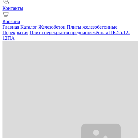
Контакты
Корзина
Главная
Каталог
Железобетон
Плиты железобетонные
Перекрытия
Плита перекрытия преднапряжённая ПБ-55.12-
12ПА