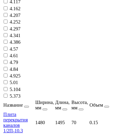
4.117
4.162
4.207
4.252
4.297
4.341
4.386
4.57
4.61
4.79
4.84
4.925
5.01
5.104
5.373
Ширина,
Длина,
Высота,
Название
Объем
мм
мм
мм
Плита
перекрытия
1480
1495
70
0.15
каналов
1/2П-10.3