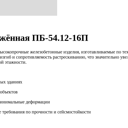
жённая ПБ-54.12-16П
сокопрочные железобетонные изделия, изготавливаемые по те
изгиб и сопротивляемость растрескиванию, что значительно уве
ой этажности.
ых зданиях
объектов
 минимальные деформации
 требования по прочности и сейсмостойкости