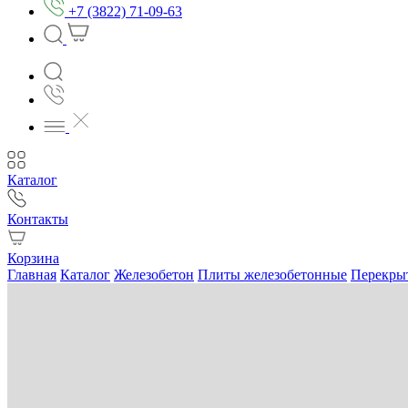
+7 (3822) 71-09-63
Каталог
Контакты
Корзина
Главная
Каталог
Железобетон
Плиты железобетонные
Перекры