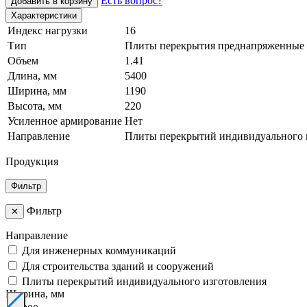
Есть вопрос?
Добавить в корзину
Характеристики
Индекс нагрузки
16
Тип
Плиты перекрытия преднапряженные
Объем
1.41
Длина, мм
5400
Ширина, мм
1190
Высота, мм
220
Усиленное армирование
Нет
Направление
Плиты перекрытий индивидуального 
Продукция
Фильтр
Фильтр
✕
Направление
Для инженерных коммуникаций
Для строительства зданий и сооружений
Плиты перекрытий индивидуального изготовления
Ширина, мм