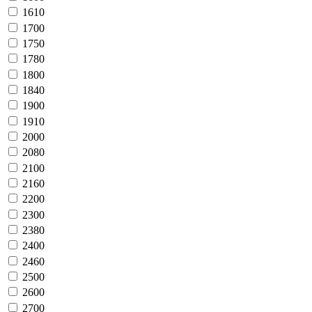
1610
1700
1750
1780
1800
1840
1900
1910
2000
2080
2100
2160
2200
2300
2380
2400
2460
2500
2600
2700