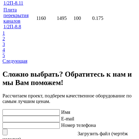
1/2П-8.11
Плита
перекрытия
1160
1495
100
0.175
каналов
1/2П-8.8
1
2
3
4
5
Следующая
Сложно выбрать? Обратитесь к нам и
мы Вам поможем!
Рассчитаем проект, подберем качественное оборудование по
самым лучшим ценам.
Имя
E-mail
Номер телефона
Загрузить файл (чертёж