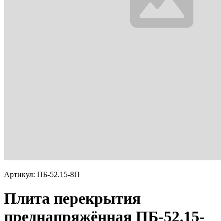
Артикул: ПБ-52.15-8П
Плита перекрытия
преднапряжённая ПБ-52.15-