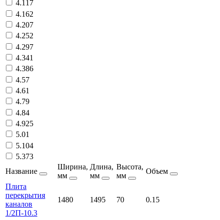
4.117
4.162
4.207
4.252
4.297
4.341
4.386
4.57
4.61
4.79
4.84
4.925
5.01
5.104
5.373
Ширина,
Длина,
Высота,
Название
Объем
мм
мм
мм
Плита
перекрытия
1480
1495
70
0.15
каналов
1/2П-10.3