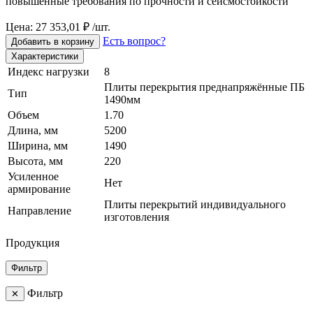
повышенные требования по прочности и сейсмостойкости
Цена: 27 353,01 ₽ /шт.
Есть вопрос?
Добавить в корзину
Характеристики
Индекс нагрузки
8
Плиты перекрытия преднапряжённые ПБ
Тип
1490мм
Объем
1.70
Длина, мм
5200
Ширина, мм
1490
Высота, мм
220
Усиленное
Нет
армирование
Плиты перекрытий индивидуального
Направление
изготовления
Продукция
Фильтр
Фильтр
✕