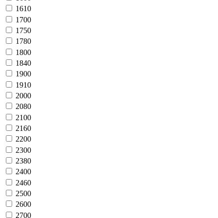
1610
1700
1750
1780
1800
1840
1900
1910
2000
2080
2100
2160
2200
2300
2380
2400
2460
2500
2600
2700