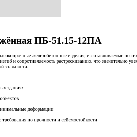
жённая ПБ-51.15-12ПА
сокопрочные железобетонные изделия, изготавливаемые по те
изгиб и сопротивляемость растрескиванию, что значительно уве
ой этажности.
ых зданиях
объектов
 минимальные деформации
 требования по прочности и сейсмостойкости