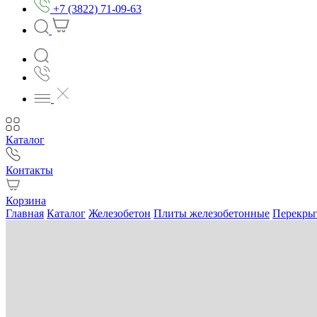
+7 (3822) 71-09-63
Каталог
Контакты
Корзина
Главная
Каталог
Железобетон
Плиты железобетонные
Перекры