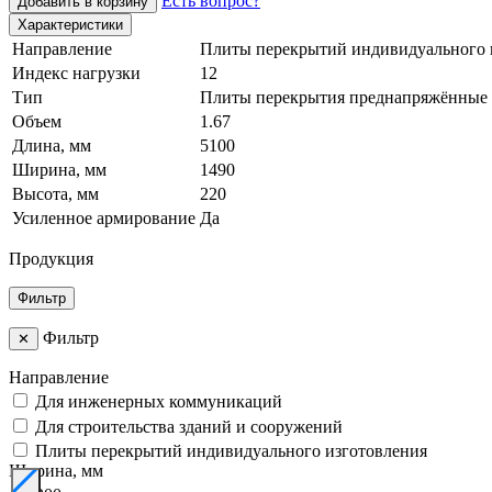
Есть вопрос?
Добавить в корзину
Характеристики
Направление
Плиты перекрытий индивидуального 
Индекс нагрузки
12
Тип
Плиты перекрытия преднапряжённые
Объем
1.67
Длина, мм
5100
Ширина, мм
1490
Высота, мм
220
Усиленное армирование
Да
Продукция
Фильтр
Фильтр
✕
Направление
Для инженерных коммуникаций
Для строительства зданий и сооружений
Плиты перекрытий индивидуального изготовления
Ширина, мм