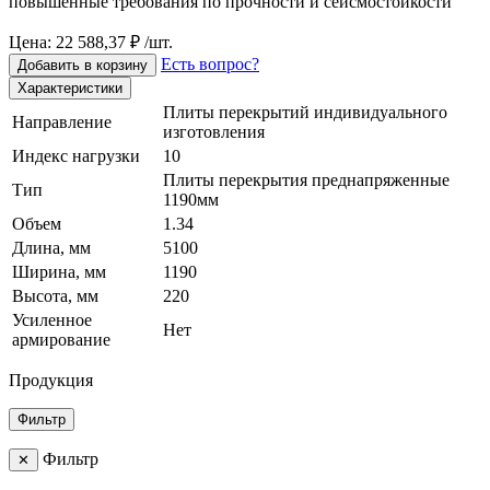
повышенные требования по прочности и сейсмостойкости
Цена: 22 588,37 ₽ /шт.
Есть вопрос?
Добавить в корзину
Характеристики
Плиты перекрытий индивидуального
Направление
изготовления
Индекс нагрузки
10
Плиты перекрытия преднапряженные
Тип
1190мм
Объем
1.34
Длина, мм
5100
Ширина, мм
1190
Высота, мм
220
Усиленное
Нет
армирование
Продукция
Фильтр
Фильтр
✕