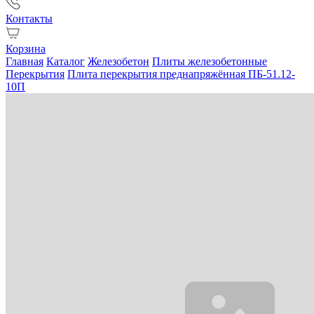
Контакты
Корзина
Главная
Каталог
Железобетон
Плиты железобетонные
Перекрытия
Плита перекрытия преднапряжённая ПБ-51.12-
10П