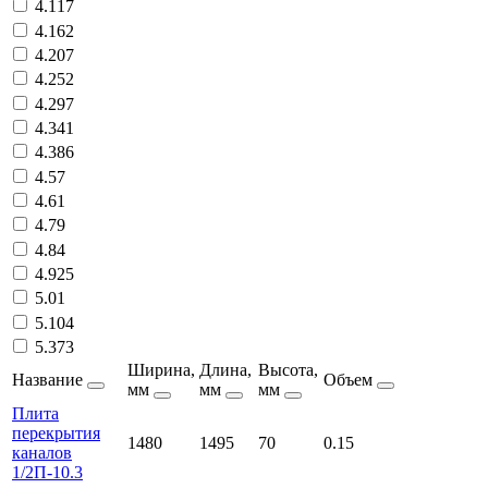
4.117
4.162
4.207
4.252
4.297
4.341
4.386
4.57
4.61
4.79
4.84
4.925
5.01
5.104
5.373
Ширина,
Длина,
Высота,
Название
Объем
мм
мм
мм
Плита
перекрытия
1480
1495
70
0.15
каналов
1/2П-10.3