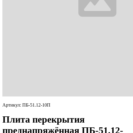
Артикул: ПБ-51.12-10П
Плита перекрытия
преднапряжённая ПБ-51.12-