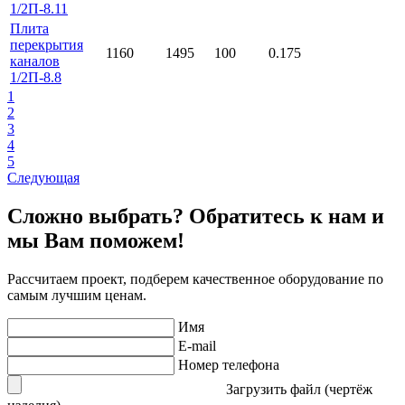
1/2П-8.11
Плита
перекрытия
1160
1495
100
0.175
каналов
1/2П-8.8
1
2
3
4
5
Следующая
Сложно выбрать? Обратитесь к нам и
мы Вам поможем!
Рассчитаем проект, подберем качественное оборудование по
самым лучшим ценам.
Имя
E-mail
Номер телефона
Загрузить файл (чертёж