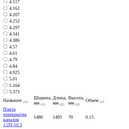
4.117
4.162
4.207
4.252
4.297
4.341
4.386
4.57
4.61
4.79
4.84
4.925
5.01
5.104
5.373
Ширина,
Длина,
Высота,
Название
Объем
мм
мм
мм
Плита
перекрытия
1480
1495
70
0.15
каналов
1/2П-10.3