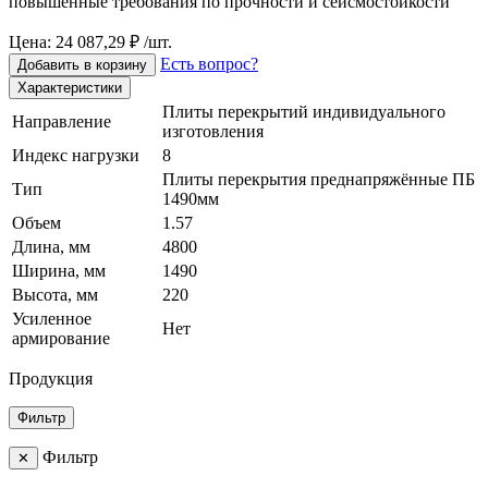
повышенные требования по прочности и сейсмостойкости
Цена: 24 087,29 ₽ /шт.
Есть вопрос?
Добавить в корзину
Характеристики
Плиты перекрытий индивидуального
Направление
изготовления
Индекс нагрузки
8
Плиты перекрытия преднапряжённые ПБ
Тип
1490мм
Объем
1.57
Длина, мм
4800
Ширина, мм
1490
Высота, мм
220
Усиленное
Нет
армирование
Продукция
Фильтр
Фильтр
✕