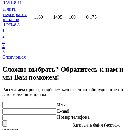
1/2П-8.11
Плита
перекрытия
1160
1495
100
0.175
каналов
1/2П-8.8
1
2
3
4
5
Следующая
Сложно выбрать? Обратитесь к нам и
мы Вам поможем!
Рассчитаем проект, подберем качественное оборудование по
самым лучшим ценам.
Имя
E-mail
Номер телефона
Загрузить файл (чертёж