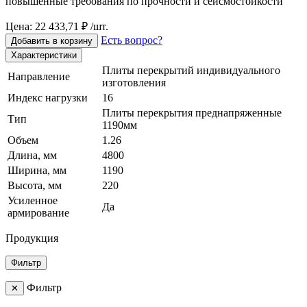
повышенные требования по прочности и сейсмостойкости
Цена: 22 433,71 ₽ /шт.
Есть вопрос?
Добавить в корзину
Характеристики
Плиты перекрытий индивидуального
Направление
изготовления
Индекс нагрузки
16
Плиты перекрытия преднапряженные
Тип
1190мм
Объем
1.26
Длина, мм
4800
Ширина, мм
1190
Высота, мм
220
Усиленное
Да
армирование
Продукция
Фильтр
Фильтр
✕