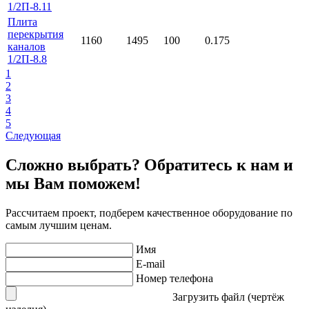
1/2П-8.11
Плита
перекрытия
1160
1495
100
0.175
каналов
1/2П-8.8
1
2
3
4
5
Следующая
Сложно выбрать? Обратитесь к нам и
мы Вам поможем!
Рассчитаем проект, подберем качественное оборудование по
самым лучшим ценам.
Имя
E-mail
Номер телефона
Загрузить файл (чертёж