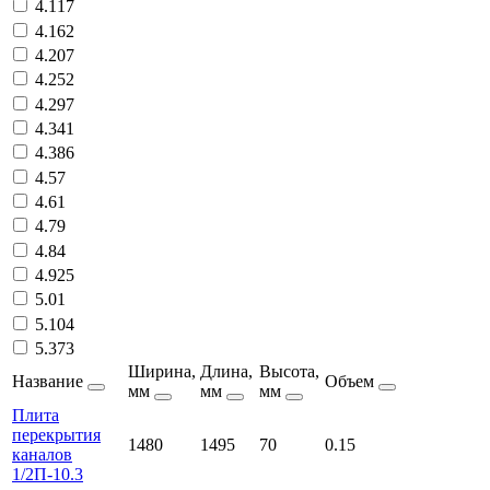
4.117
4.162
4.207
4.252
4.297
4.341
4.386
4.57
4.61
4.79
4.84
4.925
5.01
5.104
5.373
Ширина,
Длина,
Высота,
Название
Объем
мм
мм
мм
Плита
перекрытия
1480
1495
70
0.15
каналов
1/2П-10.3