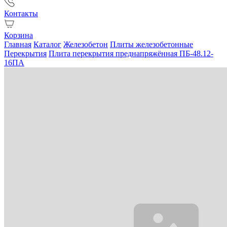
Контакты
Корзина
Главная
Каталог
Железобетон
Плиты железобетонные
Перекрытия
Плита перекрытия преднапряжённая ПБ-48.12-
16ПА