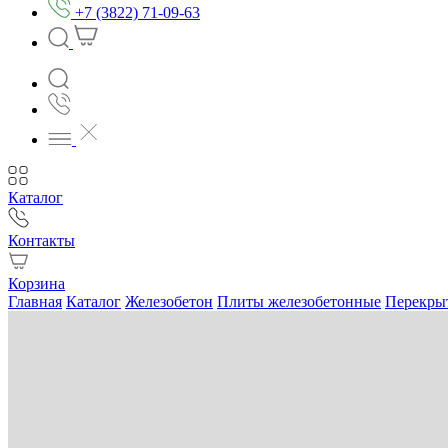
+7 (3822) 71-09-63
Каталог
Контакты
Корзина
Главная
Каталог
Железобетон
Плиты железобетонные
Перекры