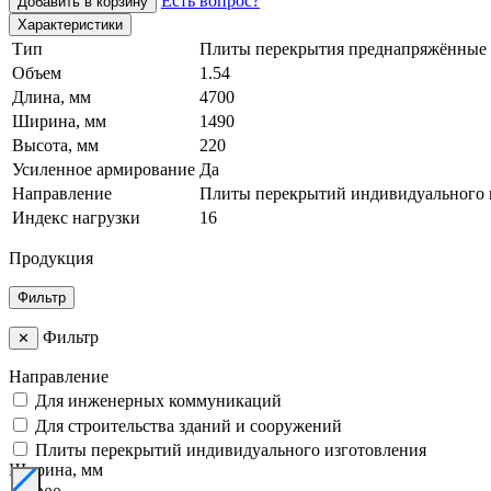
Есть вопрос?
Добавить в корзину
Характеристики
Тип
Плиты перекрытия преднапряжённые
Объем
1.54
Длина, мм
4700
Ширина, мм
1490
Высота, мм
220
Усиленное армирование
Да
Направление
Плиты перекрытий индивидуального 
Индекс нагрузки
16
Продукция
Фильтр
Фильтр
✕
Направление
Для инженерных коммуникаций
Для строительства зданий и сооружений
Плиты перекрытий индивидуального изготовления
Ширина, мм