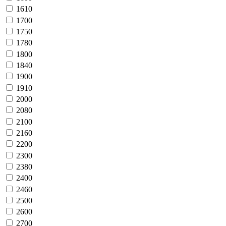
1610
1700
1750
1780
1800
1840
1900
1910
2000
2080
2100
2160
2200
2300
2380
2400
2460
2500
2600
2700