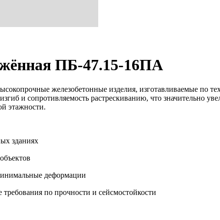
жённая ПБ-47.15-16ПА
сокопрочные железобетонные изделия, изготавливаемые по те
изгиб и сопротивляемость растрескиванию, что значительно уве
ой этажности.
ых зданиях
объектов
 минимальные деформации
 требования по прочности и сейсмостойкости