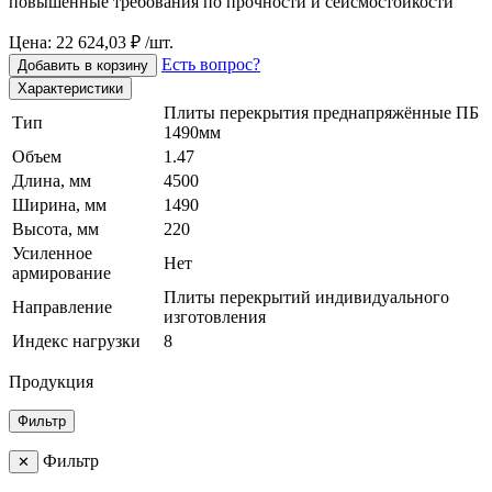
повышенные требования по прочности и сейсмостойкости
Цена: 22 624,03 ₽ /шт.
Есть вопрос?
Добавить в корзину
Характеристики
Плиты перекрытия преднапряжённые ПБ
Тип
1490мм
Объем
1.47
Длина, мм
4500
Ширина, мм
1490
Высота, мм
220
Усиленное
Нет
армирование
Плиты перекрытий индивидуального
Направление
изготовления
Индекс нагрузки
8
Продукция
Фильтр
Фильтр
✕