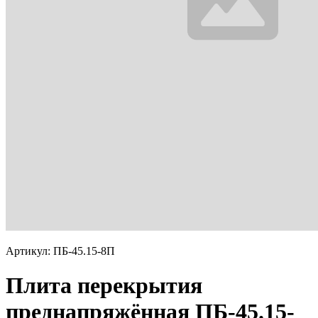
Артикул: ПБ-45.15-8П
Плита перекрытия
преднапряжённая ПБ-45.15-