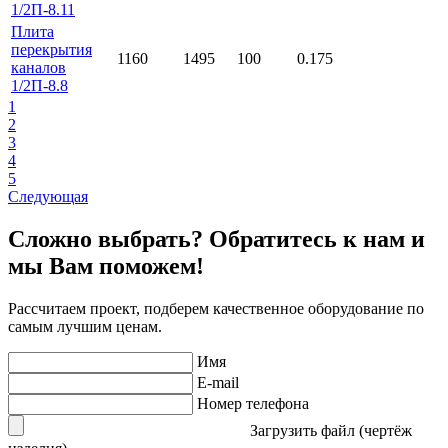
1/2П-8.11
Плита
перекрытия
1160
1495
100
0.175
каналов
1/2П-8.8
1
2
3
4
5
Следующая
Сложно выбрать? Обратитесь к нам и
мы Вам поможем!
Рассчитаем проект, подберем качественное оборудование по
самым лучшим ценам.
Имя
E-mail
Номер телефона
Загрузить файл (чертёж