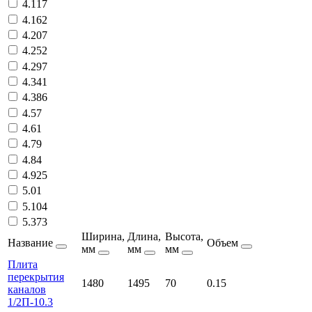
4.117
4.162
4.207
4.252
4.297
4.341
4.386
4.57
4.61
4.79
4.84
4.925
5.01
5.104
5.373
Ширина,
Длина,
Высота,
Название
Объем
мм
мм
мм
Плита
перекрытия
1480
1495
70
0.15
каналов
1/2П-10.3