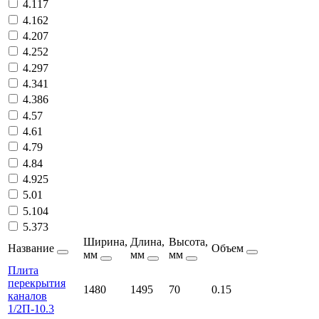
4.117
4.162
4.207
4.252
4.297
4.341
4.386
4.57
4.61
4.79
4.84
4.925
5.01
5.104
5.373
Ширина,
Длина,
Высота,
Название
Объем
мм
мм
мм
Плита
перекрытия
1480
1495
70
0.15
каналов
1/2П-10.3