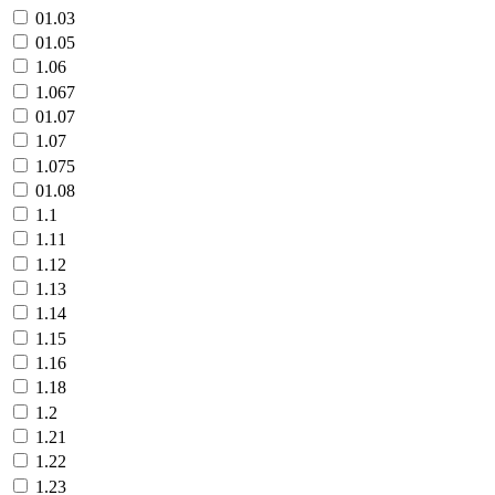
01.03
01.05
1.06
1.067
01.07
1.07
1.075
01.08
1.1
1.11
1.12
1.13
1.14
1.15
1.16
1.18
1.2
1.21
1.22
1.23