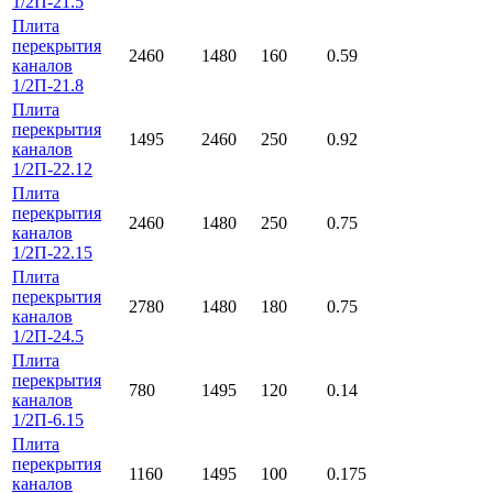
1/2П-21.5
Плита
перекрытия
2460
1480
160
0.59
каналов
1/2П-21.8
Плита
перекрытия
1495
2460
250
0.92
каналов
1/2П-22.12
Плита
перекрытия
2460
1480
250
0.75
каналов
1/2П-22.15
Плита
перекрытия
2780
1480
180
0.75
каналов
1/2П-24.5
Плита
перекрытия
780
1495
120
0.14
каналов
1/2П-6.15
Плита
перекрытия
1160
1495
100
0.175
каналов