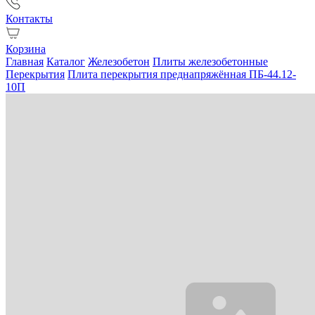
Контакты
Корзина
Главная
Каталог
Железобетон
Плиты железобетонные
Перекрытия
Плита перекрытия преднапряжённая ПБ-44.12-
10П