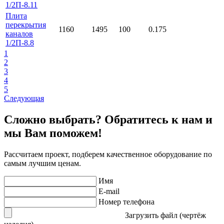
1/2П-8.11
Плита
перекрытия
1160
1495
100
0.175
каналов
1/2П-8.8
1
2
3
4
5
Следующая
Сложно выбрать? Обратитесь к нам и
мы Вам поможем!
Рассчитаем проект, подберем качественное оборудование по
самым лучшим ценам.
Имя
E-mail
Номер телефона
Загрузить файл (чертёж