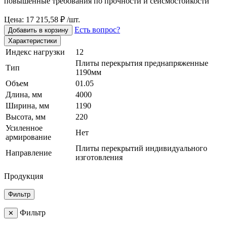
повышенные требования по прочности и сейсмостойкости
Цена: 17 215,58 ₽ /шт.
Есть вопрос?
Добавить в корзину
Характеристики
Индекс нагрузки
12
Плиты перекрытия преднапряженные
Тип
1190мм
Объем
01.05
Длина, мм
4000
Ширина, мм
1190
Высота, мм
220
Усиленное
Нет
армирование
Плиты перекрытий индивидуального
Направление
изготовления
Продукция
Фильтр
Фильтр
✕