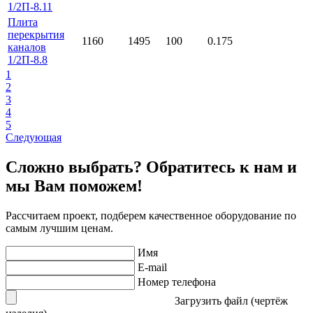
1/2П-8.11
Плита
перекрытия
1160
1495
100
0.175
каналов
1/2П-8.8
1
2
3
4
5
Следующая
Сложно выбрать? Обратитесь к нам и
мы Вам поможем!
Рассчитаем проект, подберем качественное оборудование по
самым лучшим ценам.
Имя
E-mail
Номер телефона
Загрузить файл (чертёж