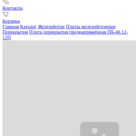
Контакты
Корзина
Главная
Каталог
Железобетон
Плиты железобетонные
Перекрытия
Плита перекрытия преднапряжённая ПБ-40.12-
12П