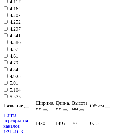
4.117
4.162
4.207
4.252
4.297
4.341
4.386
4.57
4.61
4.79
4.84
4.925
5.01
5.104
5.373
Ширина,
Длина,
Высота,
Название
Объем
мм
мм
мм
Плита
перекрытия
1480
1495
70
0.15
каналов
1/2П-10.3