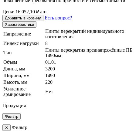
повышенные требования по прочности и сейсмостойкости
Цена: 16 052,10 ₽ /шт.
Есть вопрос?
Добавить в корзину
Характеристики
Плиты перекрытий индивидуального
Направление
изготовления
Индекс нагрузки
8
Плиты перекрытия преднапряжённые ПБ
Тип
1490мм
Объем
01.01
Длина, мм
3200
Ширина, мм
1490
Высота, мм
220
Усиленное
Нет
армирование
Продукция
Фильтр
Фильтр
✕