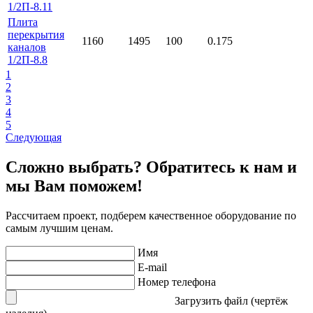
1/2П-8.11
Плита
перекрытия
1160
1495
100
0.175
каналов
1/2П-8.8
1
2
3
4
5
Следующая
Сложно выбрать? Обратитесь к нам и
мы Вам поможем!
Рассчитаем проект, подберем качественное оборудование по
самым лучшим ценам.
Имя
E-mail
Номер телефона
Загрузить файл (чертёж