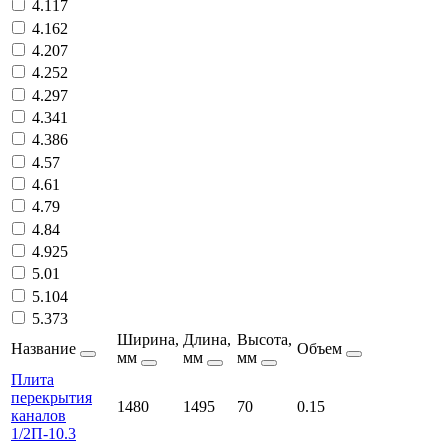
4.117
4.162
4.207
4.252
4.297
4.341
4.386
4.57
4.61
4.79
4.84
4.925
5.01
5.104
5.373
Ширина,
Длина,
Высота,
Название
Объем
мм
мм
мм
Плита
перекрытия
1480
1495
70
0.15
каналов
1/2П-10.3