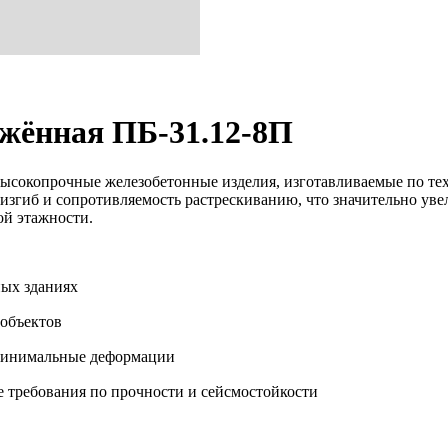
жённая ПБ-31.12-8П
сокопрочные железобетонные изделия, изготавливаемые по те
изгиб и сопротивляемость растрескиванию, что значительно уве
ой этажности.
ых зданиях
объектов
 минимальные деформации
 требования по прочности и сейсмостойкости