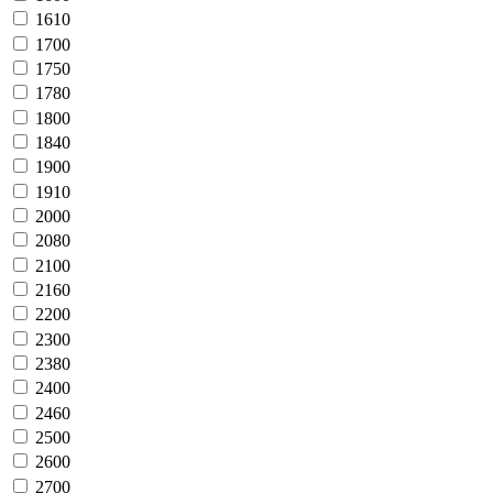
1610
1700
1750
1780
1800
1840
1900
1910
2000
2080
2100
2160
2200
2300
2380
2400
2460
2500
2600
2700