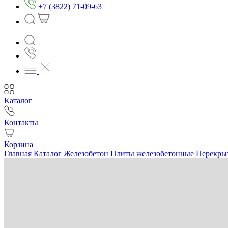
+7 (3822) 71-09-63
Каталог
Контакты
Корзина
Главная
Каталог
Железобетон
Плиты железобетонные
Перекры