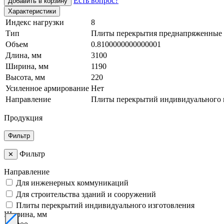
Есть вопрос?
Добавить в корзину
Характеристики
Индекс нагрузки
8
Тип
Плиты перекрытия преднапряженные
Объем
0.8100000000000001
Длина, мм
3100
Ширина, мм
1190
Высота, мм
220
Усиленное армирование
Нет
Направление
Плиты перекрытий индивидуального 
Продукция
Фильтр
Фильтр
✕
Направление
Для инженерных коммуникаций
Для строительства зданий и сооружений
Плиты перекрытий индивидуального изготовления
Ширина, мм