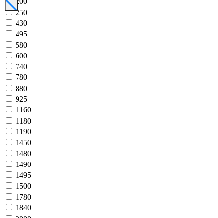
200
250
430
495
580
600
740
780
880
925
1160
1180
1190
1450
1480
1490
1495
1500
1780
1840