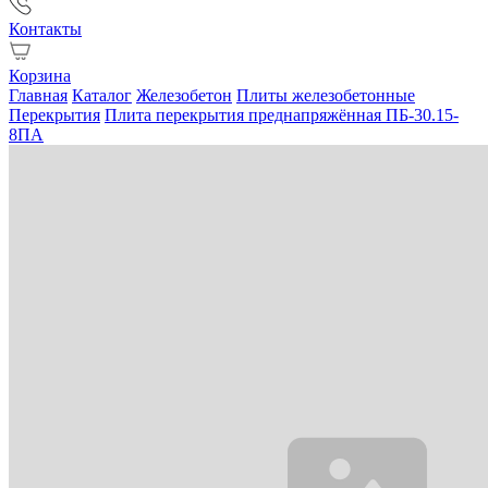
Контакты
Корзина
Главная
Каталог
Железобетон
Плиты железобетонные
Перекрытия
Плита перекрытия преднапряжённая ПБ-30.15-
8ПА