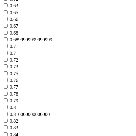
0.63
0.65
0.66
0.67
0.68
0.6899999999999999
0.7
0.71
0.72
0.73
0.75
0.76
0.77
0.78
0.79
0.81
0.8100000000000001
0.82
0.83
0.84