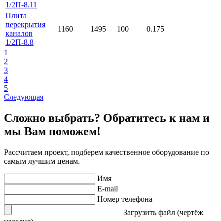
1/2П-8.11
Плита
перекрытия
1160
1495
100
0.175
каналов
1/2П-8.8
1
2
3
4
5
Следующая
Сложно выбрать? Обратитесь к нам и
мы Вам поможем!
Рассчитаем проект, подберем качественное оборудование по
самым лучшим ценам.
Имя
E-mail
Номер телефона
Загрузить файл (чертёж