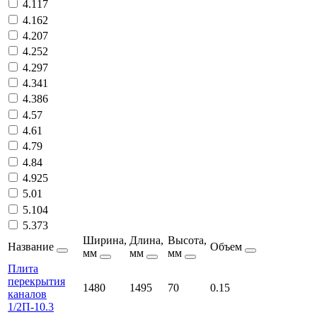
4.117
4.162
4.207
4.252
4.297
4.341
4.386
4.57
4.61
4.79
4.84
4.925
5.01
5.104
5.373
Ширина,
Длина,
Высота,
Название
Объем
мм
мм
мм
Плита
перекрытия
1480
1495
70
0.15
каналов
1/2П-10.3