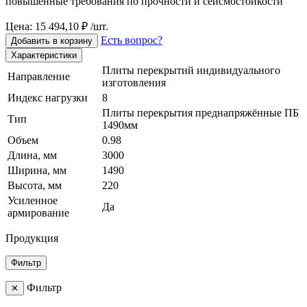
повышенные требования по прочности и сейсмостойкости
Цена: 15 494,10 ₽ /шт.
Есть вопрос?
Добавить в корзину
Характеристики
Плиты перекрытий индивидуального
Направление
изготовления
Индекс нагрузки
8
Плиты перекрытия преднапряжённые ПБ
Тип
1490мм
Объем
0.98
Длина, мм
3000
Ширина, мм
1490
Высота, мм
220
Усиленное
Да
армирование
Продукция
Фильтр
Фильтр
✕