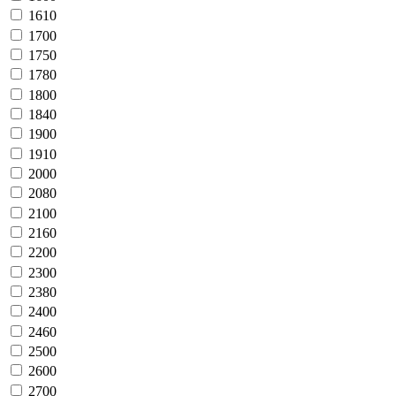
1610
1700
1750
1780
1800
1840
1900
1910
2000
2080
2100
2160
2200
2300
2380
2400
2460
2500
2600
2700