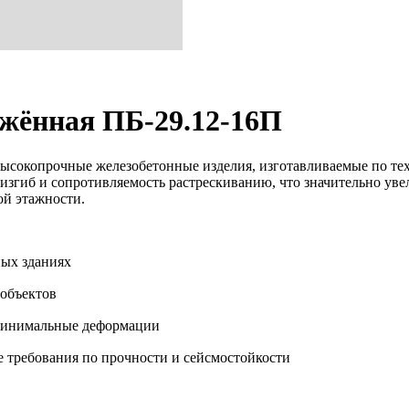
жённая ПБ-29.12-16П
сокопрочные железобетонные изделия, изготавливаемые по те
изгиб и сопротивляемость растрескиванию, что значительно уве
ой этажности.
ых зданиях
объектов
 минимальные деформации
 требования по прочности и сейсмостойкости