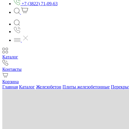
+7 (3822) 71-09-63
Каталог
Контакты
Корзина
Главная
Каталог
Железобетон
Плиты железобетонные
Перекры