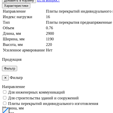
Есть вопрос?
Добавить в корзину
Характеристики
Направление
Плиты перекрытий индивидуального 
Индекс нагрузки
16
Тип
Плиты перекрытия преднапряженные
Объем
0.76
Длина, мм
2900
Ширина, мм
1190
Высота, мм
220
Усиленное армирование
Нет
Продукция
Фильтр
Фильтр
✕
Направление
Для инженерных коммуникаций
Для строительства зданий и сооружений
Плиты перекрытий индивидуального изготовления
Ширина, мм