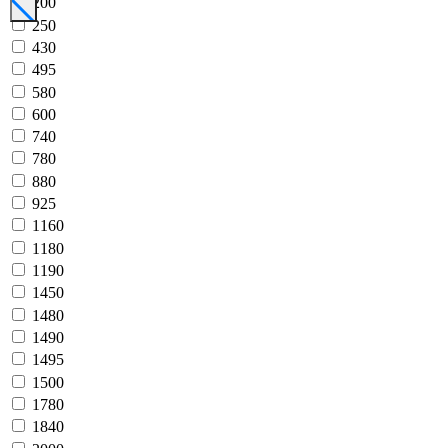
200
250
430
495
580
600
740
780
880
925
1160
1180
1190
1450
1480
1490
1495
1500
1780
1840