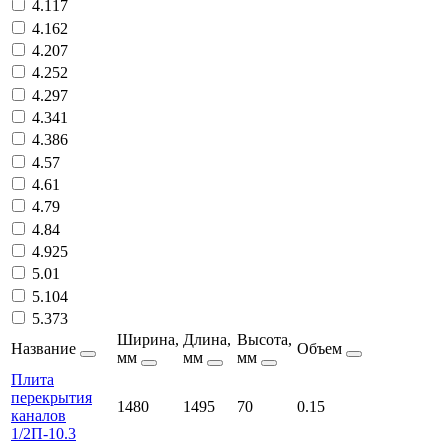
4.117
4.162
4.207
4.252
4.297
4.341
4.386
4.57
4.61
4.79
4.84
4.925
5.01
5.104
5.373
Ширина,
Длина,
Высота,
Название
Объем
мм
мм
мм
Плита
перекрытия
1480
1495
70
0.15
каналов
1/2П-10.3