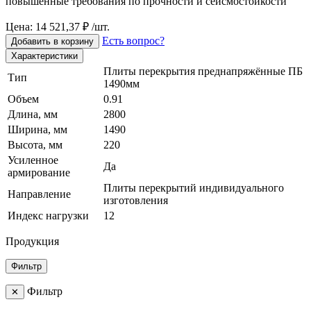
повышенные требования по прочности и сейсмостойкости
Цена: 14 521,37 ₽ /шт.
Есть вопрос?
Добавить в корзину
Характеристики
Плиты перекрытия преднапряжённые ПБ
Тип
1490мм
Объем
0.91
Длина, мм
2800
Ширина, мм
1490
Высота, мм
220
Усиленное
Да
армирование
Плиты перекрытий индивидуального
Направление
изготовления
Индекс нагрузки
12
Продукция
Фильтр
Фильтр
✕