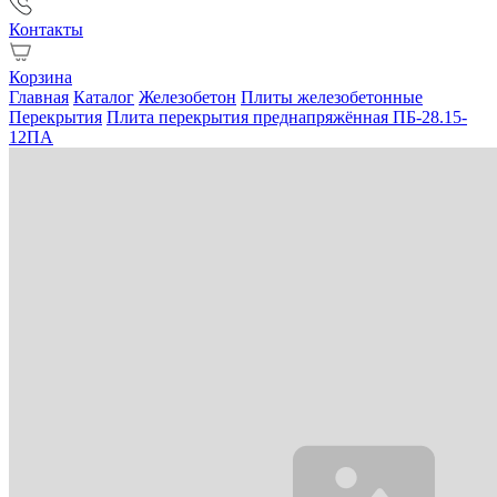
Контакты
Корзина
Главная
Каталог
Железобетон
Плиты железобетонные
Перекрытия
Плита перекрытия преднапряжённая ПБ-28.15-
12ПА