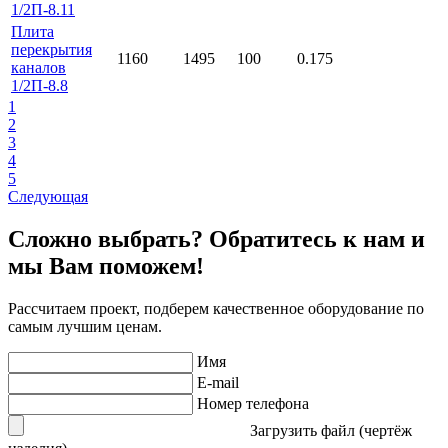
1/2П-8.11
Плита
перекрытия
1160
1495
100
0.175
каналов
1/2П-8.8
1
2
3
4
5
Следующая
Сложно выбрать? Обратитесь к нам и
мы Вам поможем!
Рассчитаем проект, подберем качественное оборудование по
самым лучшим ценам.
Имя
E-mail
Номер телефона
Загрузить файл (чертёж