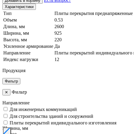
Есть вопрос?
Добавить в корзину
Характеристики
Тип
Плиты перекрытия преднапряженные
Объем
0.53
Длина, мм
2600
Ширина, мм
925
Высота, мм
220
Усиленное армирование
Да
Направление
Плиты перекрытий индивидуального 
Индекс нагрузки
12
Продукция
Фильтр
Фильтр
✕
Направление
Для инженерных коммуникаций
Для строительства зданий и сооружений
Плиты перекрытий индивидуального изготовления
Ширина, мм