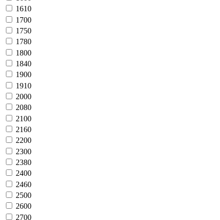
1610
1700
1750
1780
1800
1840
1900
1910
2000
2080
2100
2160
2200
2300
2380
2400
2460
2500
2600
2700