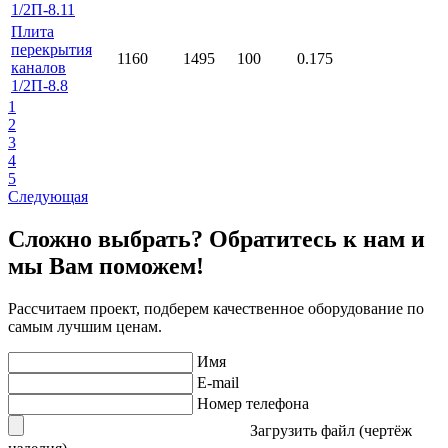
1/2П-8.11
Плита
перекрытия
1160
1495
100
0.175
каналов
1/2П-8.8
1
2
3
4
5
Следующая
Сложно выбрать? Обратитесь к нам и
мы Вам поможем!
Рассчитаем проект, подберем качественное оборудование по
самым лучшим ценам.
Имя
E-mail
Номер телефона
Загрузить файл (чертёж