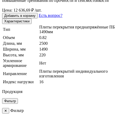
повышенные требования по прочности и сейсмостойкости
Цена: 12 636,69 ₽ /шт.
Есть вопрос?
Добавить в корзину
Характеристики
Плиты перекрытия преднапряжённые ПБ
Тип
1490мм
Объем
0.82
Длина, мм
2500
Ширина, мм
1490
Высота, мм
220
Усиленное
Нет
армирование
Плиты перекрытий индивидуального
Направление
изготовления
Индекс нагрузки
16
Продукция
Фильтр
Фильтр
✕