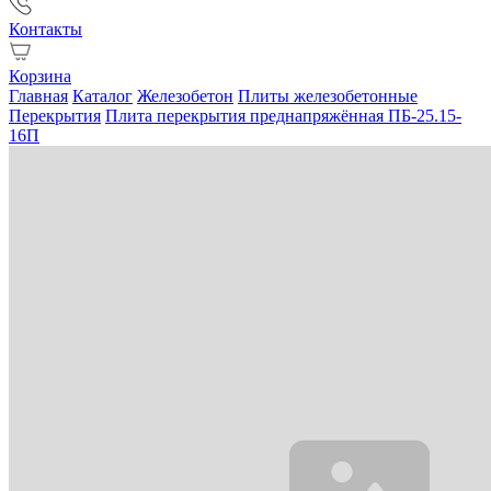
Контакты
Корзина
Главная
Каталог
Железобетон
Плиты железобетонные
Перекрытия
Плита перекрытия преднапряжённая ПБ-25.15-
16П