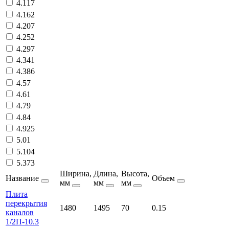
4.117
4.162
4.207
4.252
4.297
4.341
4.386
4.57
4.61
4.79
4.84
4.925
5.01
5.104
5.373
Ширина,
Длина,
Высота,
Название
Объем
мм
мм
мм
Плита
перекрытия
1480
1495
70
0.15
каналов
1/2П-10.3