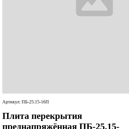
Артикул: ПБ-25.15-16П
Плита перекрытия
преднапряжённая ПБ-25.15-