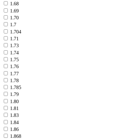
1.68
1.69
1.70
1.7
1.704
1.71
1.73
1.74
1.75
1.76
1.77
1.78
1.785
1.79
1.80
1.81
1.83
1.84
1.86
1.868