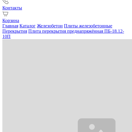
Контакты
Корзина
Главная
Каталог
Железобетон
Плиты железобетонные
Перекрытия
Плита перекрытия преднапряжённая ПБ-18.12-
10П