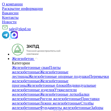
О компании
Раскрытие информации
Вакансии
Контакты
Новости
sale@zkpd.su
Железобетон
Категории
Железобетонные сваи
Плиты
железобетонные
Железобетонные
лестницы
Железобетонные опорные подушки
Перемычки
железобетонные
Железобетонные
прогоны
Железобетонные блоки
Индивидуальные
железобетонные изделия
Утяжелители
железобетонные
Железобетонные лотки
Балки
железобетонные
Ригели железобетонные
Приставки
железобетонные
Лежни железобетонные
Столбы
железобетонные
Фундаменты железобетонные
Заборы