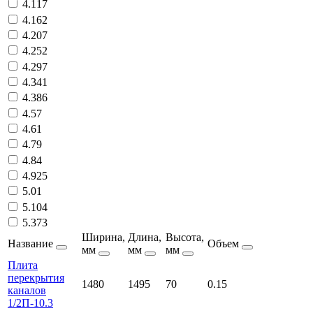
4.117
4.162
4.207
4.252
4.297
4.341
4.386
4.57
4.61
4.79
4.84
4.925
5.01
5.104
5.373
Ширина,
Длина,
Высота,
Название
Объем
мм
мм
мм
Плита
перекрытия
1480
1495
70
0.15
каналов
1/2П-10.3