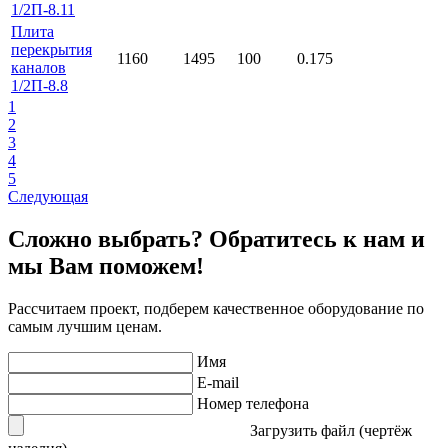
1/2П-8.11
Плита
перекрытия
1160
1495
100
0.175
каналов
1/2П-8.8
1
2
3
4
5
Следующая
Сложно выбрать? Обратитесь к нам и
мы Вам поможем!
Рассчитаем проект, подберем качественное оборудование по
самым лучшим ценам.
Имя
E-mail
Номер телефона
Загрузить файл (чертёж