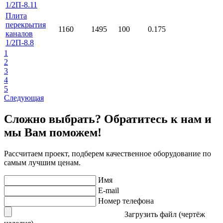
1/2П-8.11
Плита
перекрытия
1160
1495
100
0.175
каналов
1/2П-8.8
1
2
3
4
5
Следующая
Сложно выбрать? Обратитесь к нам и
мы Вам поможем!
Рассчитаем проект, подберем качественное оборудование по
самым лучшим ценам.
Имя
E-mail
Номер телефона
Загрузить файл (чертёж