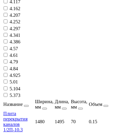
4.117
4.162
4.207
4.252
4.297
4.341
4.386
4.57
4.61
4.79
4.84
4.925
5.01
5.104
5.373
Ширина,
Длина,
Высота,
Название
Объем
мм
мм
мм
Плита
перекрытия
1480
1495
70
0.15
каналов
1/2П-10.3