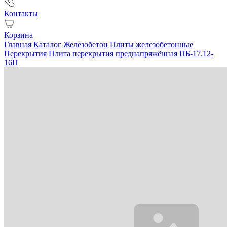
Контакты
Корзина
Главная
Каталог
Железобетон
Плиты железобетонные
Перекрытия
Плита перекрытия преднапряжённая ПБ-17.12-
16П