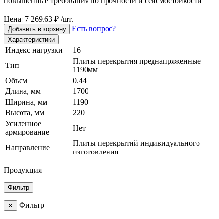
повышенные требования по прочности и сейсмостойкости
Цена: 7 269,63 ₽ /шт.
Есть вопрос?
Добавить в корзину
Характеристики
Индекс нагрузки
16
Плиты перекрытия преднапряженные
Тип
1190мм
Объем
0.44
Длина, мм
1700
Ширина, мм
1190
Высота, мм
220
Усиленное
Нет
армирование
Плиты перекрытий индивидуального
Направление
изготовления
Продукция
Фильтр
Фильтр
✕